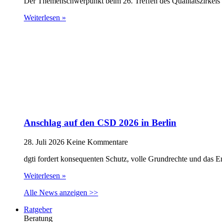
Der Themenschwerpunkt beim 26. Treffen des Qualitätszirkels 
Weiterlesen »
Anschlag auf den CSD 2026 in Berlin
28. Juli 2026
Keine Kommentare
dgti fordert konsequenten Schutz, volle Grundrechte und das 
Weiterlesen »
Alle News anzeigen >>
Ratgeber
Beratung