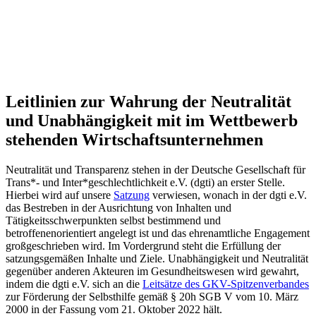
Leitlinien zur Wahrung der Neutralität
und Unabhängigkeit mit im Wettbewerb
stehenden Wirtschaftsunternehmen
Neutralität und Transparenz stehen in der Deutsche Gesellschaft für
Trans*- und Inter*geschlechtlichkeit e.V. (dgti) an erster Stelle.
Hierbei wird auf unsere
Satzung
verwiesen, wonach in der dgti e.V.
das Bestreben in der Ausrichtung von Inhalten und
Tätigkeitsschwerpunkten selbst bestimmend und
betroffenenorientiert angelegt ist und das ehrenamtliche Engagement
großgeschrieben wird. Im Vordergrund steht die Erfüllung der
satzungsgemäßen Inhalte und Ziele. Unabhängigkeit und Neutralität
gegenüber anderen Akteuren im Gesundheitswesen wird gewahrt,
indem die dgti e.V. sich an die
Leitsätze des GKV-Spitzenverbandes
zur Förderung der Selbsthilfe gemäß § 20h SGB V vom 10. März
2000 in der Fassung vom 21. Oktober 2022 hält.