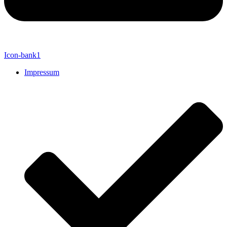
Icon-bank1
Impressum