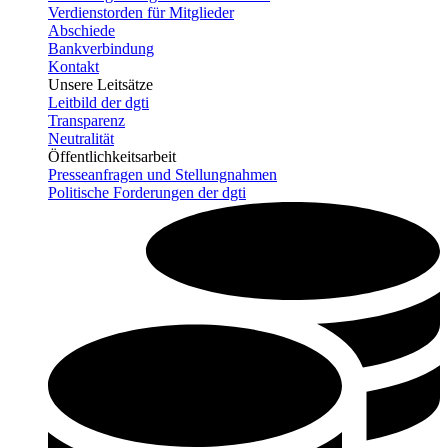
Verdienstorden für Mitglieder
Abschiede
Bankverbindung
Kontakt
Unsere Leitsätze
Leitbild der dgti
Transparenz
Neutralität
Öffentlichkeitsarbeit
Presseanfragen und Stellungnahmen
Politische Forderungen der dgti