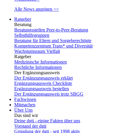
Alle News anzeigen >>
Ratgeber
Beratung
Beratungsstellen Peer-to-Peer-Beratung
Selbsthilfegruppen
Beratung für Eltern und Sorgeberechtigte
Kompetenzzentrum Trans* und Diversität
Wachstumsraum Vielfalt
Ratgeber
Medizinische Informationen
Rechtliche Informationen
Der Ergänzungsausweis
Der Ergänzungsausweis erklärt
Ergänzungsausweis Checkliste
Ergänzungsausweis bestellen
Der Ergänzungsausweis trotz SBGG
Fachwissen
Mitmachen
Über Uns
Das sind wir
Deine dgti - einige Fakten über uns
Vorstand der dgti
Gründung der dgti - seit 1998 aktiv