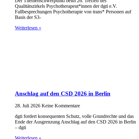
Der Themenschwerpunkt beim 26. Treffen des
Qualitätszirkels Psychotherapeut*innen der dgti e.V.
Fallbesprechungen Psychotherapie von trans* Personen auf
Basis der S3-
Weiterlesen »
Anschlag auf den CSD 2026 in Berlin
28. Juli 2026
Keine Kommentare
dgti fordert konsequenten Schutz, volle Grundrechte und das
Ende der Ausgrenzung Anschlag auf den CSD 2026 in Berlin
– dgti
Weiterlesen »