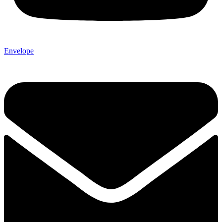
Envelope