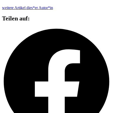
weitere Artikel dies*er Autor*in
Teilen auf: