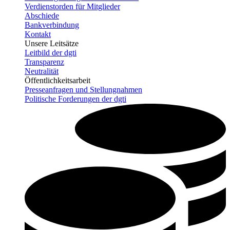
Verdienstorden für Mitglieder
Abschiede
Bankverbindung
Kontakt
Unsere Leitsätze
Leitbild der dgti
Transparenz
Neutralität
Öffentlichkeitsarbeit
Presseanfragen und Stellungnahmen
Politische Forderungen der dgti