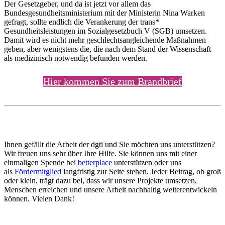
Der Gesetzgeber, und da ist jetzt vor allem das
Bundesgesundheitsministerium mit der Ministerin Nina Warken
gefragt, sollte endlich die Verankerung der trans*
Gesundheitsleistungen im Sozialgesetzbuch V (SGB) umsetzen.
Damit wird es nicht mehr geschlechtsangleichende Maßnahmen
geben, aber wenigstens die, die nach dem Stand der Wissenschaft
als medizinisch notwendig befunden werden.
Hier kommen Sie zum Brandbrief
Ihnen gefällt die Arbeit der dgti und Sie möchten uns unterstützen?
Wir freuen uns sehr über Ihre Hilfe. Sie können uns mit einer
einmaligen Spende bei
betterplace
unterstützen oder uns
als
Fördermitglied
langfristig zur Seite stehen. Jeder Beitrag, ob groß
oder klein, trägt dazu bei, dass wir unsere Projekte umsetzen,
Menschen erreichen und unsere Arbeit nachhaltig weiterentwickeln
können. Vielen Dank!