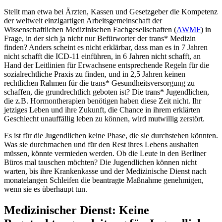
Stellt man etwa bei Ärzten, Kassen und Gesetzgeber die Kompetenz
der weltweit einzigartigen Arbeitsgemeinschaft der
Wissenschaftlichen Medizinischen Fachgesellschaften (
AWMF
) in
Frage, in der sich ja nicht nur Befürworter der trans* Medizin
finden? Anders scheint es nicht erklärbar, dass man es in 7 Jahren
nicht schafft die ICD-11 einführen, in 6 Jahren nicht schafft, an
Hand der Leitlinien für Erwachsene entsprechende Regeln für die
sozialrechtliche Praxis zu finden, und in 2,5 Jahren keinen
rechtlichen Rahmen für die trans* Gesundheitsversorgung zu
schaffen, die grundrechtlich geboten ist? Die trans* Jugendlichen,
die z.B. Hormontherapien benötigen haben diese Zeit nicht. Ihr
jetziges Leben und ihre Zukunft, die Chance in ihrem erklärten
Geschlecht unauffällig leben zu können, wird mutwillig zerstört.
Es ist für die Jugendlichen keine Phase, die sie durchstehen könnten.
Was sie durchmachen und für den Rest ihres Lebens aushalten
müssen, könnte vermieden werden. Ob die Leute in den Berliner
Büros mal tauschen möchten? Die Jugendlichen können nicht
warten, bis ihre Krankenkasse und der Medizinische Dienst nach
monatelangen Schleifen die beantragte Maßnahme genehmigen,
wenn sie es überhaupt tun.
Medizinischer Dienst: Keine