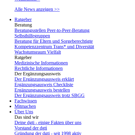
Alle News anzeigen >>
Ratgeber
Beratung
Beratungsstellen Peer-to-Peer-Beratung
Selbsthilfegruppen
Beratung für Eltern und Sorgeberechtigte
Kompetenzzentrum Trans* und Diversität
Wachstumsraum Vielfalt
Ratgeber
Medizinische Informationen
Rechtliche Informationen
Der Ergänzungsausweis
Der Ergänzungsausweis erklärt
Ergänzungsausweis Checkliste
Ergänzungsausweis bestellen
Der Ergänzungsausweis trotz SBGG
Fachwissen
Mitmachen
Über Uns
Das sind wir
Deine dgti - einige Fakten über uns
Vorstand der dgti
Gründung der dgti - seit 1998 aktiv