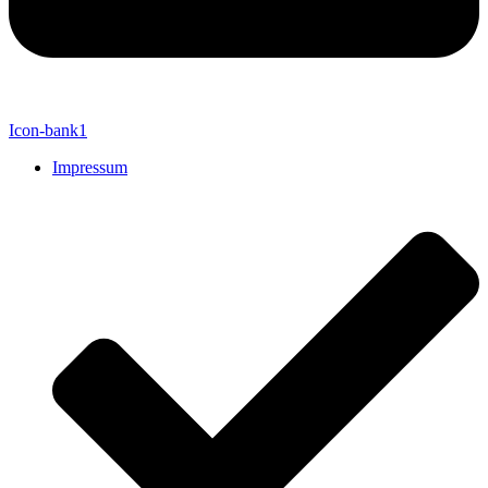
Icon-bank1
Impressum