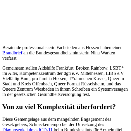
Beratende professionalisierte Fachstellen aus Hessen haben einen
Brandbrief
an die Bundesgesundheitsministerin Nina Warken
verfasst.
Gemeinsam stellen Aidshilfe Frankfurt, Broken Rainbow, LSBT*
im Alter, Kompetenzzentrum der dgti e.V. Mittelhessen, LIBS e.V.
Vielfältig Bunt, pro familia Hessen, T*räumchen Kassel, Queer in
Stadt und Kreis Offenbach, Queer Format Rüsselsheim, und das
Queere Zentrum Wiesbaden in ihrem Schreiben ein Systemversagen
in der gesetzlichen Gesundheitsversorgung fest.
Von zu viel Komplexität überfordert?
Diese Gemengelage aus dem mangelnden Engagement des
Gesetzgebers, Schneckentempo bei der Umsetzung des
Diagnosenkatalogs ICD-11
beim Bundesinstituts für Arzneimittel