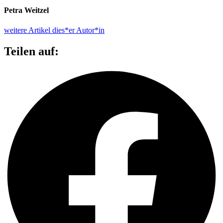
Petra Weitzel
weitere Artikel dies*er Autor*in
Teilen auf: