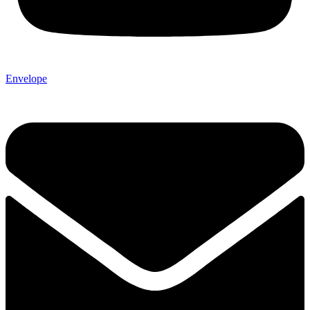
Envelope