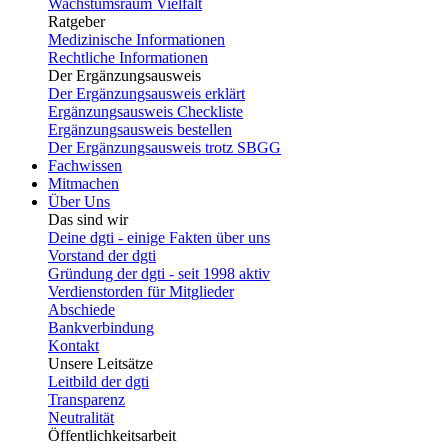
Wachstumsraum Vielfalt
Ratgeber
Medizinische Informationen
Rechtliche Informationen
Der Ergänzungsausweis
Der Ergänzungsausweis erklärt
Ergänzungsausweis Checkliste
Ergänzungsausweis bestellen
Der Ergänzungsausweis trotz SBGG
Fachwissen
Mitmachen
Über Uns
Das sind wir
Deine dgti - einige Fakten über uns
Vorstand der dgti
Gründung der dgti - seit 1998 aktiv
Verdienstorden für Mitglieder
Abschiede
Bankverbindung
Kontakt
Unsere Leitsätze
Leitbild der dgti
Transparenz
Neutralität
Öffentlichkeitsarbeit