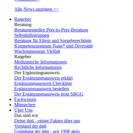
Alle News anzeigen >>
Ratgeber
Beratung
Beratungsstellen Peer-to-Peer-Beratung
Selbsthilfegruppen
Beratung für Eltern und Sorgeberechtigte
Kompetenzzentrum Trans* und Diversität
Wachstumsraum Vielfalt
Ratgeber
Medizinische Informationen
Rechtliche Informationen
Der Ergänzungsausweis
Der Ergänzungsausweis erklärt
Ergänzungsausweis Checkliste
Ergänzungsausweis bestellen
Der Ergänzungsausweis trotz SBGG
Fachwissen
Mitmachen
Über Uns
Das sind wir
Deine dgti - einige Fakten über uns
Vorstand der dgti
Gründung der dgti - seit 1998 aktiv