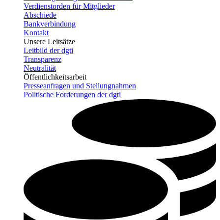
Verdienstorden für Mitglieder
Abschiede
Bankverbindung
Kontakt
Unsere Leitsätze
Leitbild der dgti
Transparenz
Neutralität
Öffentlichkeitsarbeit
Presseanfragen und Stellungnahmen
Politische Forderungen der dgti