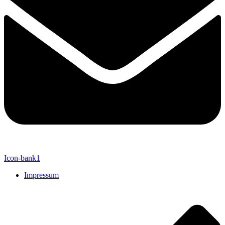
Icon-bank1
Impressum