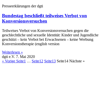
Presseerklärungen der dgti
Bundestag beschließt teilweises Verbot von
Konversionsversuchen
Teilweises Verbot von Konversionsversuchen gegen die
geschlechtliche und sexuelle Identität: Kinder und Jugendliche
geschützt – kein Verbot bei Erwachsenen – keine Werbung
Konversionstherapie (english version
Weiterlesen »
dgti e.V.
7. Mai 2020
« Vorige
Seite
1
…
Seite
12
Seite
13
Seite
14
Nächste »