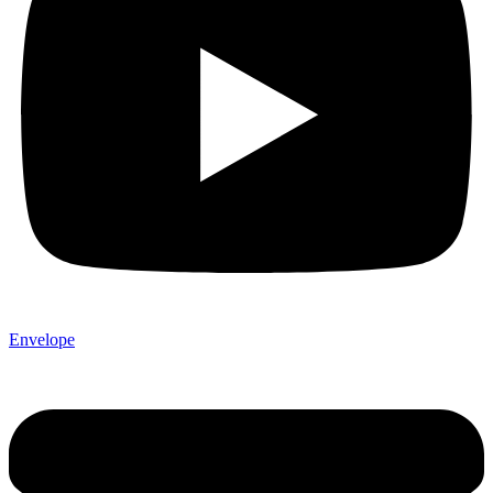
Envelope