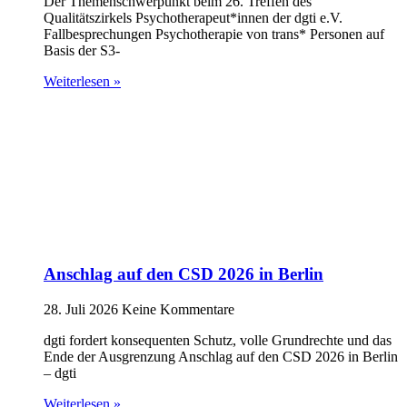
Der Themenschwerpunkt beim 26. Treffen des
Qualitätszirkels Psychotherapeut*innen der dgti e.V.
Fallbesprechungen Psychotherapie von trans* Personen auf
Basis der S3-
Weiterlesen »
Anschlag auf den CSD 2026 in Berlin
28. Juli 2026
Keine Kommentare
dgti fordert konsequenten Schutz, volle Grundrechte und das
Ende der Ausgrenzung Anschlag auf den CSD 2026 in Berlin
– dgti
Weiterlesen »