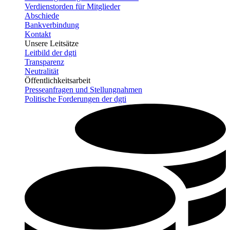
Verdienstorden für Mitglieder
Abschiede
Bankverbindung
Kontakt
Unsere Leitsätze
Leitbild der dgti
Transparenz
Neutralität
Öffentlichkeitsarbeit
Presseanfragen und Stellungnahmen
Politische Forderungen der dgti