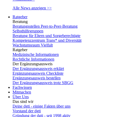
Alle News anzeigen >>
Ratgeber
Beratung
Beratungsstellen Peer-to-Peer-Beratung
Selbsthilfegruppen
Beratung für Eltern und Sorgeberechtigte
Kompetenzzentrum Trans* und Diversität
Wachstumsraum Vielfalt
Ratgeber
Medizinische Informationen
Rechtliche Informationen
Der Ergänzungsausweis
Der Ergänzungsausweis erklärt
Ergänzungsausweis Checkliste
Ergänzungsausweis bestellen
Der Ergänzungsausweis trotz SBGG
Fachwissen
Mitmachen
Über Uns
Das sind wir
Deine dgti - einige Fakten über uns
Vorstand der dgti
Gründung der dgti - seit 1998 aktiv