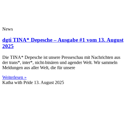
News
dgti TINA* Depesche – Ausgabe #1 vom 13. August
2025
Die TINA* Depesche ist unsere Presseschau mit Nachrichten aus
der trans*, inter*, nicht-binären und agender Welt. Wir sammeln
Meldungen aus aller Welt, die für unsere
Weiterlesen »
Katha with Pride
13. August 2025