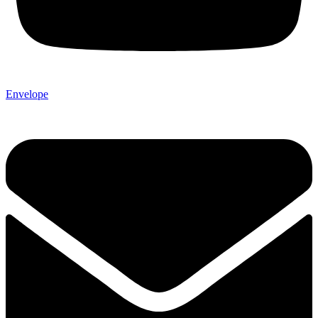
Envelope