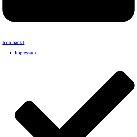
Icon-bank1
Impressum