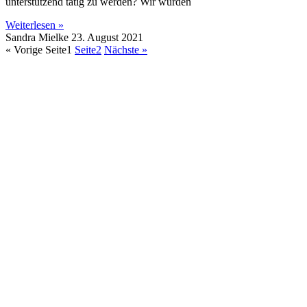
unterstützend tätig zu werden? Wir würden
Weiterlesen »
Sandra Mielke
23. August 2021
« Vorige
Seite
1
Seite
2
Nächste »