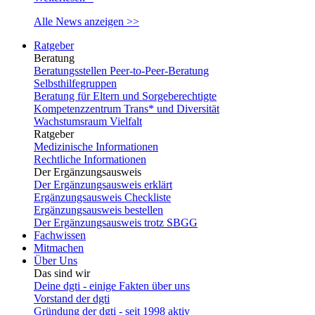
Alle News anzeigen >>
Ratgeber
Beratung
Beratungsstellen Peer-to-Peer-Beratung
Selbsthilfegruppen
Beratung für Eltern und Sorgeberechtigte
Kompetenzzentrum Trans* und Diversität
Wachstumsraum Vielfalt
Ratgeber
Medizinische Informationen
Rechtliche Informationen
Der Ergänzungsausweis
Der Ergänzungsausweis erklärt
Ergänzungsausweis Checkliste
Ergänzungsausweis bestellen
Der Ergänzungsausweis trotz SBGG
Fachwissen
Mitmachen
Über Uns
Das sind wir
Deine dgti - einige Fakten über uns
Vorstand der dgti
Gründung der dgti - seit 1998 aktiv