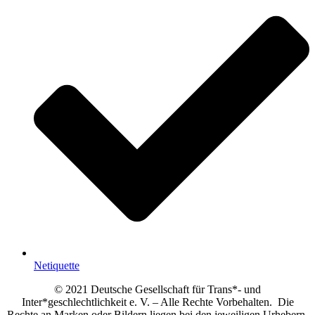
Netiquette
© 2021 Deutsche Gesellschaft für Trans*- und
Inter*geschlechtlichkeit e. V. – Alle Rechte Vorbehalten. Die
Rechte an Marken oder Bildern liegen bei den jeweiligen Urhebern.