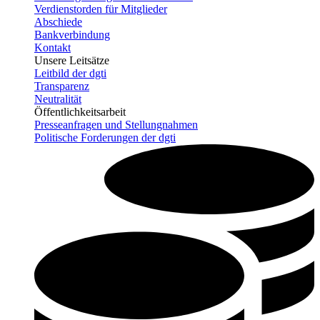
Verdienstorden für Mitglieder
Abschiede
Bankverbindung
Kontakt
Unsere Leitsätze
Leitbild der dgti
Transparenz
Neutralität
Öffentlichkeitsarbeit
Presseanfragen und Stellungnahmen
Politische Forderungen der dgti