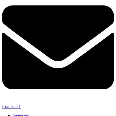
Icon-bank1
Impressum