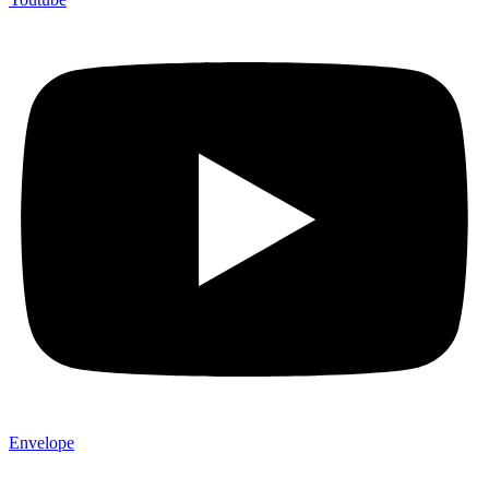
Envelope