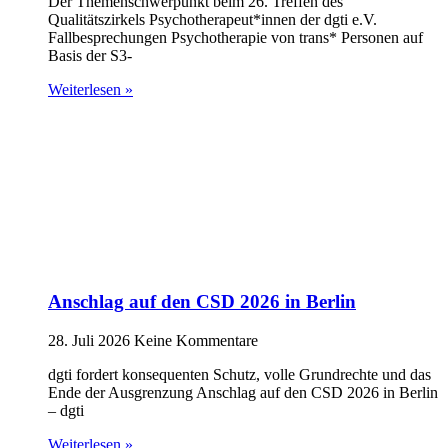
Der Themenschwerpunkt beim 26. Treffen des
Qualitätszirkels Psychotherapeut*innen der dgti e.V.
Fallbesprechungen Psychotherapie von trans* Personen auf
Basis der S3-
Weiterlesen »
Anschlag auf den CSD 2026 in Berlin
28. Juli 2026
Keine Kommentare
dgti fordert konsequenten Schutz, volle Grundrechte und das
Ende der Ausgrenzung Anschlag auf den CSD 2026 in Berlin
– dgti
Weiterlesen »