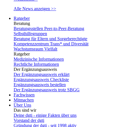
Alle News anzeigen >>
Ratgeber
Beratung
Beratungsstellen Peer-to-Peer-Beratung
Selbsthilfegruppen
Beratung für Eltern und Sorgeberechtigte
Kompetenzzentrum Trans* und Diversität
Wachstumsraum Vielfalt
Ratgeber
Medizinische Informationen
Rechtliche Informationen
Der Ergänzungsausweis
Der Ergänzungsausweis erklärt
Ergänzungsausweis Checkliste
Ergänzungsausweis bestellen
Der Ergänzungsausweis trotz SBGG
Fachwissen
Mitmachen
Über Uns
Das sind wir
Deine dgti - einige Fakten über uns
Vorstand der dgti
Gründung der dgti - seit 1998 aktiv