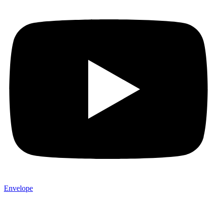
Envelope