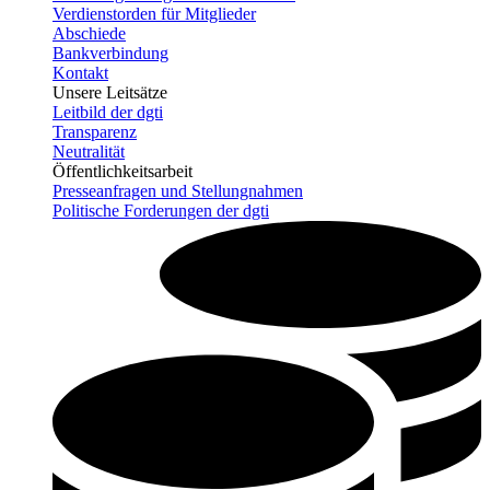
Verdienstorden für Mitglieder
Abschiede
Bankverbindung
Kontakt
Unsere Leitsätze
Leitbild der dgti
Transparenz
Neutralität
Öffentlichkeitsarbeit
Presseanfragen und Stellungnahmen
Politische Forderungen der dgti