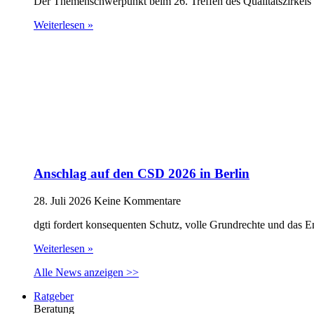
Der Themenschwerpunkt beim 26. Treffen des Qualitätszirkels 
Weiterlesen »
Anschlag auf den CSD 2026 in Berlin
28. Juli 2026
Keine Kommentare
dgti fordert konsequenten Schutz, volle Grundrechte und das 
Weiterlesen »
Alle News anzeigen >>
Ratgeber
Beratung