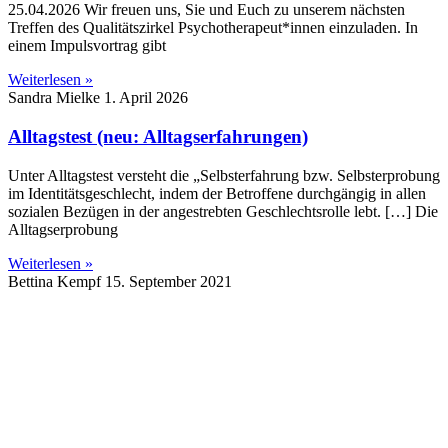
25.04.2026 Wir freuen uns, Sie und Euch zu unserem nächsten
Treffen des Qualitätszirkel Psychotherapeut*innen einzuladen. In
einem Impulsvortrag gibt
Weiterlesen »
Sandra Mielke
1. April 2026
Alltagstest (neu: Alltagserfahrungen)
Unter Alltagstest versteht die „Selbsterfahrung bzw. Selbsterprobung
im Identitätsgeschlecht, indem der Betroffene durchgängig in allen
sozialen Bezügen in der angestrebten Geschlechtsrolle lebt. […] Die
Alltagserprobung
Weiterlesen »
Bettina Kempf
15. September 2021