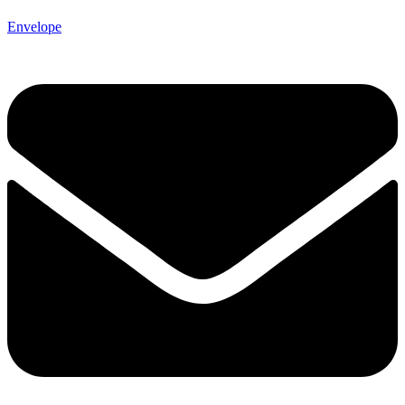
Envelope