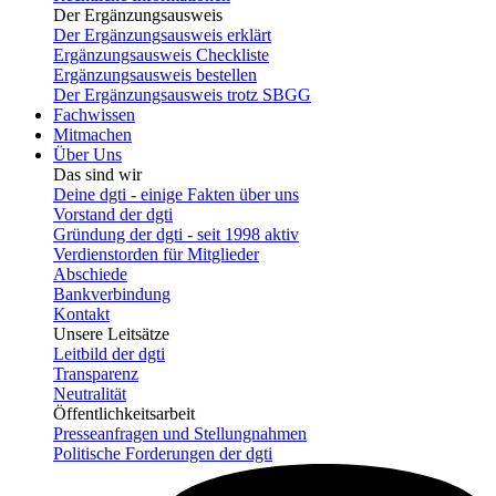
Der Ergänzungsausweis
Der Ergänzungsausweis erklärt
Ergänzungsausweis Checkliste
Ergänzungsausweis bestellen
Der Ergänzungsausweis trotz SBGG
Fachwissen
Mitmachen
Über Uns
Das sind wir
Deine dgti - einige Fakten über uns
Vorstand der dgti
Gründung der dgti - seit 1998 aktiv
Verdienstorden für Mitglieder
Abschiede
Bankverbindung
Kontakt
Unsere Leitsätze
Leitbild der dgti
Transparenz
Neutralität
Öffentlichkeitsarbeit
Presseanfragen und Stellungnahmen
Politische Forderungen der dgti