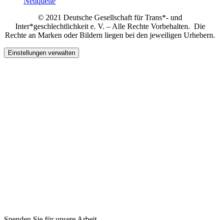
Netiquette
© 2021 Deutsche Gesellschaft für Trans*- und
Inter*geschlechtlichkeit e. V. – Alle Rechte Vorbehalten. Die
Rechte an Marken oder Bildern liegen bei den jeweiligen Urhebern.
Einstellungen verwalten
Spenden Sie für unsere Arbeit