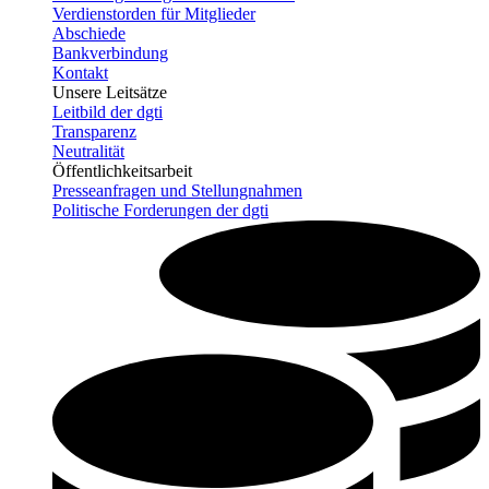
Verdienstorden für Mitglieder
Abschiede
Bankverbindung
Kontakt
Unsere Leitsätze
Leitbild der dgti
Transparenz
Neutralität
Öffentlichkeitsarbeit
Presseanfragen und Stellungnahmen
Politische Forderungen der dgti