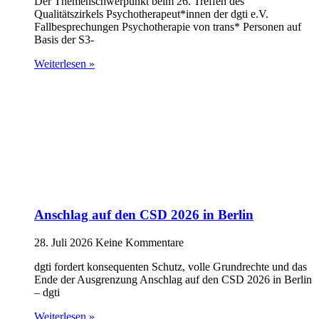
Der Themenschwerpunkt beim 26. Treffen des
Qualitätszirkels Psychotherapeut*innen der dgti e.V.
Fallbesprechungen Psychotherapie von trans* Personen auf
Basis der S3-
Weiterlesen »
Anschlag auf den CSD 2026 in Berlin
28. Juli 2026
Keine Kommentare
dgti fordert konsequenten Schutz, volle Grundrechte und das
Ende der Ausgrenzung Anschlag auf den CSD 2026 in Berlin
– dgti
Weiterlesen »