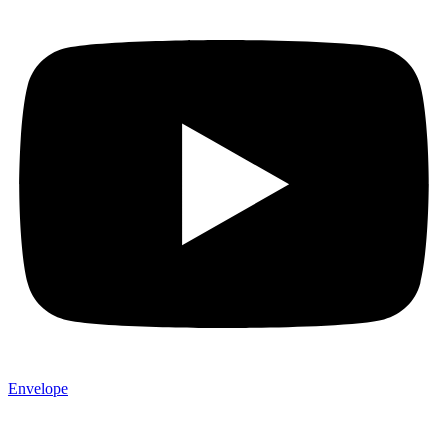
Envelope