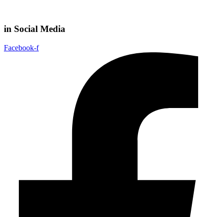
in Social Media
Facebook-f