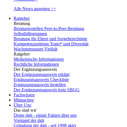
Alle News anzeigen >>
Ratgeber
Beratung
Beratungsstellen Peer-to-Peer-Beratung
Selbsthilfegruppen
Beratung für Eltern und Sorgeberechtigte
Kompetenzzentrum Trans* und Diversität
Wachstumsraum Vielfalt
Ratgeber
Medizinische Informationen
Rechtliche Informationen
Der Ergänzungsausweis
Der Ergänzungsausweis erklärt
Ergänzungsausweis Checkliste
Ergänzungsausweis bestellen
Der Ergänzungsausweis trotz SBGG
Fachwissen
Mitmachen
Über Uns
Das sind wir
Deine dgti - einige Fakten über uns
Vorstand der dgti
Gründung der dgti - seit 1998 aktiv