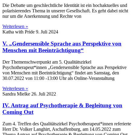
Die Debatte um geschlechtliche Identität ist ein hochaktuelles und
polarisierendes Thema in unserer Gesellschaft. Es geht dabei nicht
nur um die Anerkennung und Rechte von
Weiterlesen »
Katha with Pride
9. Juli 2024
V. „Gendersensible Sprache aus Perspektive von
Menschen mit Beeinträchtigung“
Der Themenschwerpunkt am 5. Qualitätszirkel
Psychotherapeut*innen „Gendersensible Sprache aus Perspektive
von Menschen mit Beeinträchtigung“ findet am Samstag, den
30.07.2022 von 11:00 -13:00 Uhr als Online-Veranstaltung
Weiterlesen »
Sandra Mielke
26. Juli 2022
IV. Antrag auf Psychotherapie & Begleitung von
Coming Out
Zum 4. Treffen des Qualitätszirkel Psychotherapeut*innen referierte
Herr Dr. Volker Langhirt, Aschaffenburg, am 14.05.2022 zum
Thema Antrag auf Psychotherapie & Begleitung von Coming Out