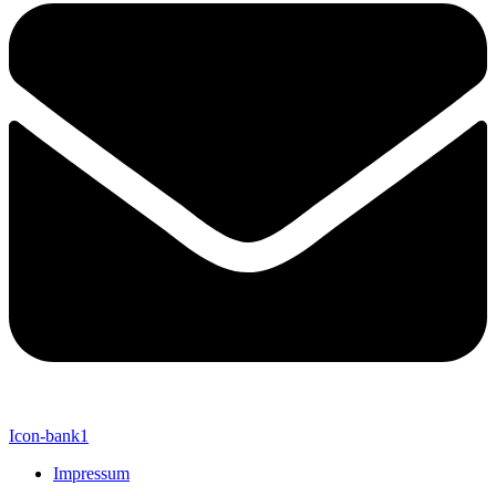
Icon-bank1
Impressum