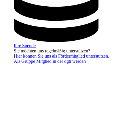
Ihre Spende
Sie möchten uns regelmäßig unterstützen?
Hier können Sie uns als Fördermitglied unterstützen.
Als Gruppe Mitglied in der dgti werden