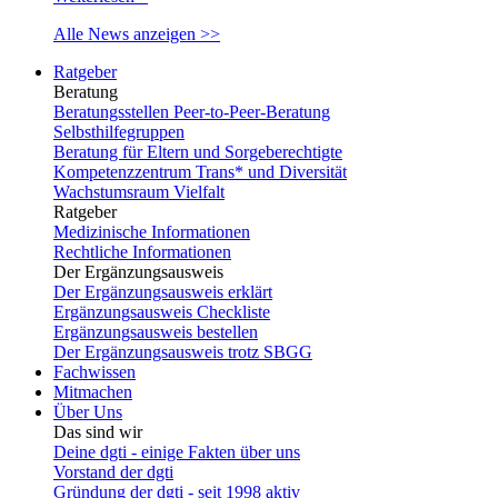
Alle News anzeigen >>
Ratgeber
Beratung
Beratungsstellen Peer-to-Peer-Beratung
Selbsthilfegruppen
Beratung für Eltern und Sorgeberechtigte
Kompetenzzentrum Trans* und Diversität
Wachstumsraum Vielfalt
Ratgeber
Medizinische Informationen
Rechtliche Informationen
Der Ergänzungsausweis
Der Ergänzungsausweis erklärt
Ergänzungsausweis Checkliste
Ergänzungsausweis bestellen
Der Ergänzungsausweis trotz SBGG
Fachwissen
Mitmachen
Über Uns
Das sind wir
Deine dgti - einige Fakten über uns
Vorstand der dgti
Gründung der dgti - seit 1998 aktiv