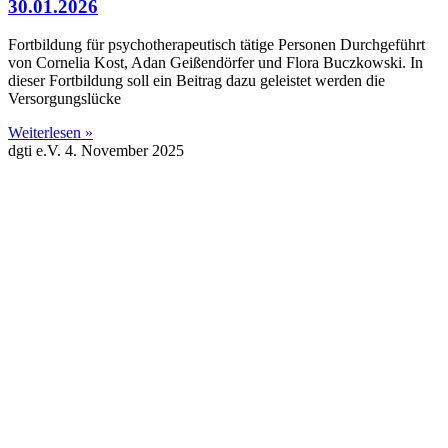
30.01.2026
Fortbildung für psychotherapeutisch tätige Personen Durchgeführt
von Cornelia Kost, Adan Geißendörfer und Flora Buczkowski. In
dieser Fortbildung soll ein Beitrag dazu geleistet werden die
Versorgungslücke
Weiterlesen »
dgti e.V.
4. November 2025