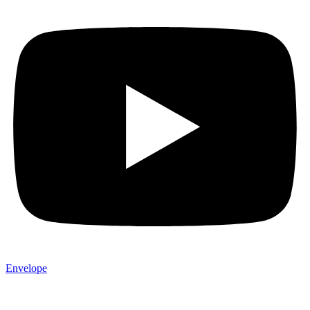
Envelope