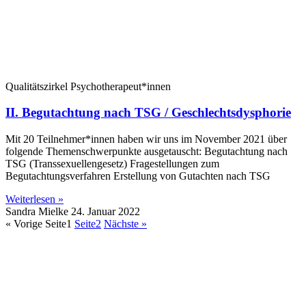
Qualitätszirkel Psychotherapeut*innen
II. Begutachtung nach TSG / Geschlechtsdysphorie
Mit 20 Teilnehmer*innen haben wir uns im November 2021 über
folgende Themenschwerpunkte ausgetauscht: Begutachtung nach
TSG (Transsexuellengesetz) Fragestellungen zum
Begutachtungsverfahren Erstellung von Gutachten nach TSG
Weiterlesen »
Sandra Mielke
24. Januar 2022
« Vorige
Seite
1
Seite
2
Nächste »