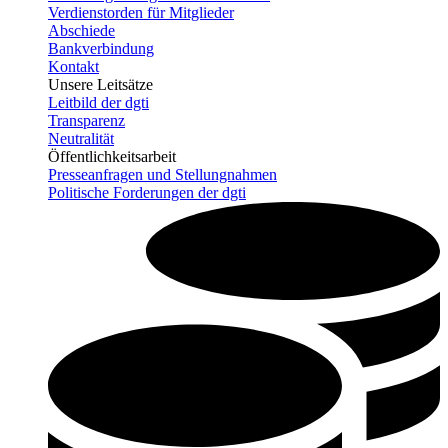
Verdienstorden für Mitglieder
Abschiede
Bankverbindung
Kontakt
Unsere Leitsätze
Leitbild der dgti
Transparenz
Neutralität
Öffentlichkeitsarbeit
Presseanfragen und Stellungnahmen
Politische Forderungen der dgti