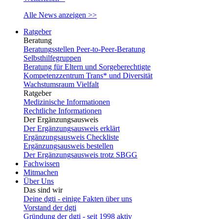
Alle News anzeigen >>
Ratgeber
Beratung
Beratungsstellen Peer-to-Peer-Beratung
Selbsthilfegruppen
Beratung für Eltern und Sorgeberechtigte
Kompetenzzentrum Trans* und Diversität
Wachstumsraum Vielfalt
Ratgeber
Medizinische Informationen
Rechtliche Informationen
Der Ergänzungsausweis
Der Ergänzungsausweis erklärt
Ergänzungsausweis Checkliste
Ergänzungsausweis bestellen
Der Ergänzungsausweis trotz SBGG
Fachwissen
Mitmachen
Über Uns
Das sind wir
Deine dgti - einige Fakten über uns
Vorstand der dgti
Gründung der dgti - seit 1998 aktiv