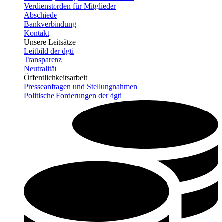
Verdienstorden für Mitglieder
Abschiede
Bankverbindung
Kontakt
Unsere Leitsätze
Leitbild der dgti
Transparenz
Neutralität
Öffentlichkeitsarbeit
Presseanfragen und Stellungnahmen
Politische Forderungen der dgti