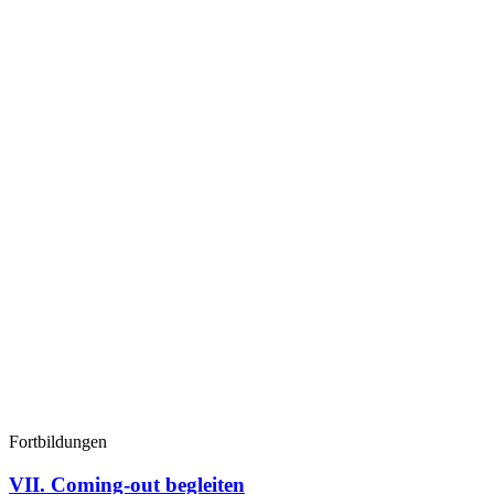
Fortbildungen
VII. Coming-out begleiten