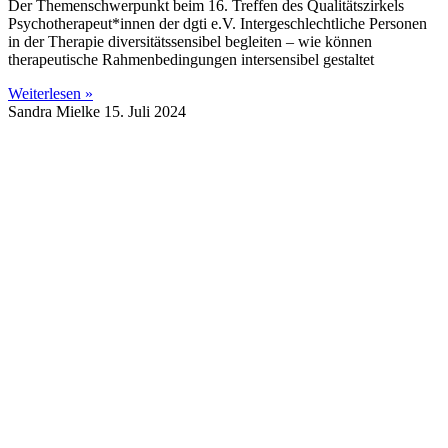
Der Themenschwerpunkt beim 16. Treffen des Qualitätszirkels
Psychotherapeut*innen der dgti e.V. Intergeschlechtliche Personen
in der Therapie diversitätssensibel begleiten – wie können
therapeutische Rahmenbedingungen intersensibel gestaltet
Weiterlesen »
Sandra Mielke
15. Juli 2024