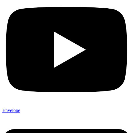
Envelope