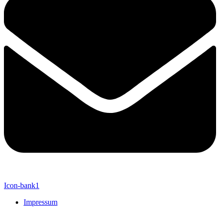
Icon-bank1
Impressum