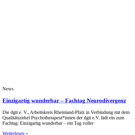
News
Einzigartig wunderbar – Fachtag Neurodivergenz
Die dgti e. V., Arbeitskreis Rheinland-Pfalz in Verbindung mit dem
Qualitätszirkel Psychotherapeut*innen der dgti e.V. lädt ein zum
Fachtag: Einzigartig wunderbar – ein Tag voller
Weiterlesen »