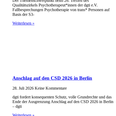
Der Themenschwerpunkt beim 26. Treffen des
Qualitätszirkels Psychotherapeut*innen der dgti e.V.
Fallbesprechungen Psychotherapie von trans* Personen auf
Basis der S3-
Weiterlesen »
Anschlag auf den CSD 2026 in Berlin
28. Juli 2026
Keine Kommentare
dgti fordert konsequenten Schutz, volle Grundrechte und das
Ende der Ausgrenzung Anschlag auf den CSD 2026 in Berlin
– dgti
Weiterlesen »