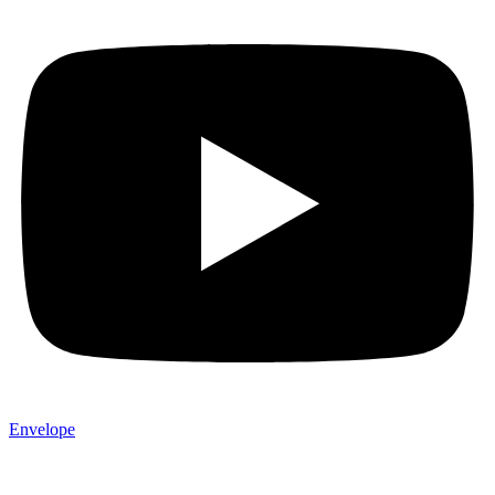
Envelope