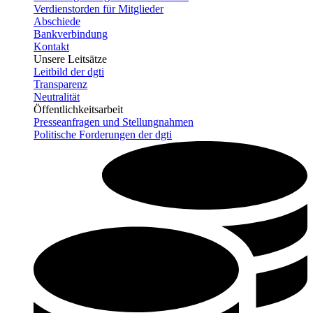
Verdienstorden für Mitglieder
Abschiede
Bankverbindung
Kontakt
Unsere Leitsätze
Leitbild der dgti
Transparenz
Neutralität
Öffentlichkeitsarbeit
Presseanfragen und Stellungnahmen
Politische Forderungen der dgti