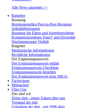
Alle News anzeigen >>
Ratgeber
Beratung
Beratungsstellen Peer-to-Peer-Beratung
Selbsthilfegruppen
Beratung für Eltern und Sorgeberechtigte
Kompetenzzentrum Trans* und Diversität
Wachstumsraum Vielfalt
Ratgeber
Medizinische Informationen
Rechtliche Informationen
Der Ergänzungsausweis
Der Ergänzungsausweis erklärt
Ergänzungsausweis Checkliste
Ergänzungsausweis bestellen
Der Ergänzungsausweis trotz SBGG
Fachwissen
Mitmachen
Über Uns
Das sind wir
Deine dgti - einige Fakten über uns
Vorstand der dgti
Gründung der dgti - seit 1998 aktiv