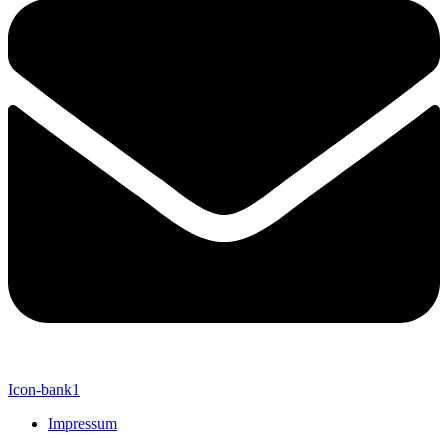
Icon-bank1
Impressum