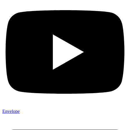
Envelope