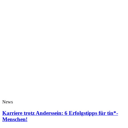
News
Karriere trotz Anderssein: 6 Erfolgstipps für tin*-
Menschen!