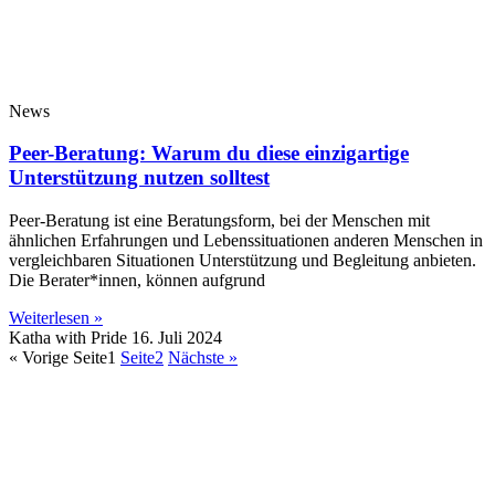
News
Peer-Beratung: Warum du diese einzigartige
Unterstützung nutzen solltest
Peer-Beratung ist eine Beratungsform, bei der Menschen mit
ähnlichen Erfahrungen und Lebenssituationen anderen Menschen in
vergleichbaren Situationen Unterstützung und Begleitung anbieten.
Die Berater*innen, können aufgrund
Weiterlesen »
Katha with Pride
16. Juli 2024
« Vorige
Seite
1
Seite
2
Nächste »