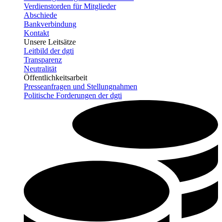
Verdienstorden für Mitglieder
Abschiede
Bankverbindung
Kontakt
Unsere Leitsätze
Leitbild der dgti
Transparenz
Neutralität
Öffentlichkeitsarbeit
Presseanfragen und Stellungnahmen
Politische Forderungen der dgti