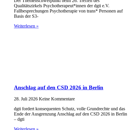
Der Themenschwerpunkt beim 26. Treffen des
Qualitätszirkels Psychotherapeut*innen der dgti e.V.
Fallbesprechungen Psychotherapie von trans* Personen auf
Basis der S3-
Weiterlesen »
Anschlag auf den CSD 2026 in Berlin
28. Juli 2026
Keine Kommentare
dgti fordert konsequenten Schutz, volle Grundrechte und das
Ende der Ausgrenzung Anschlag auf den CSD 2026 in Berlin
– dgti
Weiterlesen »