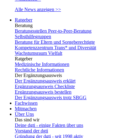
Alle News anzeigen >>
Ratgeber
Beratung
Beratungsstellen Peer-to-Peer-Beratung
Selbsthilfegruppen
Beratung für Eltern und Sorgeberechtigte
Kompetenzzentrum Trans* und Diversität
Wachstumsraum Vielfalt
Ratgeber
Medizinische Informationen
Rechtliche Informationen
Der Ergänzungsausweis
Der Ergänzungsausweis erklärt
Ergänzungsausweis Checkliste
Ergänzungsausweis bestellen
Der Ergänzungsausweis trotz SBGG
Fachwissen
Mitmachen
Über Uns
Das sind wir
Deine dgti - einige Fakten über uns
Vorstand der dgti
Gründung der dgti - seit 1998 aktiv