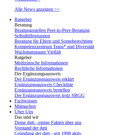
Alle News anzeigen >>
Ratgeber
Beratung
Beratungsstellen Peer-to-Peer-Beratung
Selbsthilfegruppen
Beratung für Eltern und Sorgeberechtigte
Kompetenzzentrum Trans* und Diversität
Wachstumsraum Vielfalt
Ratgeber
Medizinische Informationen
Rechtliche Informationen
Der Ergänzungsausweis
Der Ergänzungsausweis erklärt
Ergänzungsausweis Checkliste
Ergänzungsausweis bestellen
Der Ergänzungsausweis trotz SBGG
Fachwissen
Mitmachen
Über Uns
Das sind wir
Deine dgti - einige Fakten über uns
Vorstand der dgti
Gründung der dgti - seit 1998 aktiv