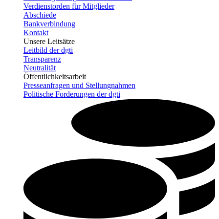
Verdienstorden für Mitglieder
Abschiede
Bankverbindung
Kontakt
Unsere Leitsätze
Leitbild der dgti
Transparenz
Neutralität
Öffentlichkeitsarbeit
Presseanfragen und Stellungnahmen
Politische Forderungen der dgti