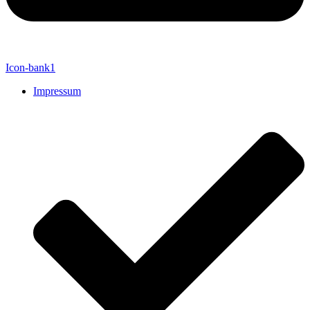
Icon-bank1
Impressum