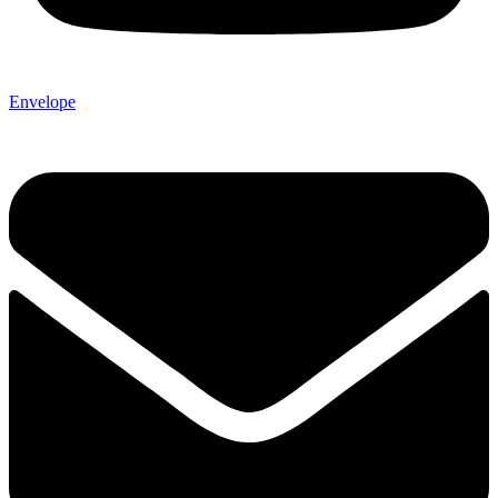
Envelope