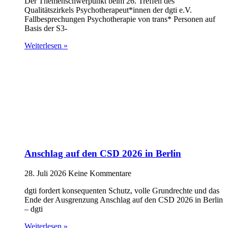
Der Themenschwerpunkt beim 26. Treffen des
Qualitätszirkels Psychotherapeut*innen der dgti e.V.
Fallbesprechungen Psychotherapie von trans* Personen auf
Basis der S3-
Weiterlesen »
Anschlag auf den CSD 2026 in Berlin
28. Juli 2026
Keine Kommentare
dgti fordert konsequenten Schutz, volle Grundrechte und das
Ende der Ausgrenzung Anschlag auf den CSD 2026 in Berlin
– dgti
Weiterlesen »