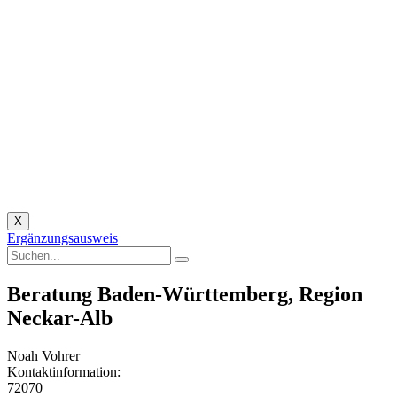
X
Ergänzungsausweis
Beratung Baden-Württemberg, Region
Neckar-Alb
Noah Vohrer
Kontaktinformation:
72070