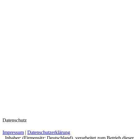
Datenschutz
Impressum
|
Datenschutzerklärung
, Inhaber: (Firmensitz: Deutschland), verarbeitet zum Betrieb dieser