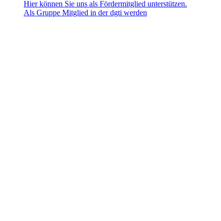
Hier können Sie uns als Fördermitglied unterstützen.
Als Gruppe Mitglied in der dgti werden