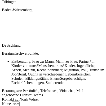
Tübingen
Baden-Württemberg
Deutschland
Beratungsschwerpunkte:
Erstberatung, Frau-zu-Mann, Mann-zu-Frau, Partner*in,
Kinder von trans*Menschen, trans*Kinder, Jugendliche,
Arbeit, Medizin, Recht, nonbinaer, Migration, PoC, Trans* im
Job/Beruf, Outing in verschiedenen Lebensbereichen,
Schulen, Bildungsstätten, Eltern/Sorgeberechtigte,
Fachkräfteberatungen, Studierende
Beratungsart: Persönlich, Telefonisch, Videochat, Mail
angebotene Dienste: Teams
Kontakt zu Noah Vohrer
Name