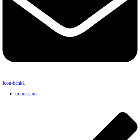
Icon-bank1
Impressum