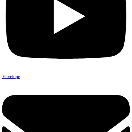
Envelope