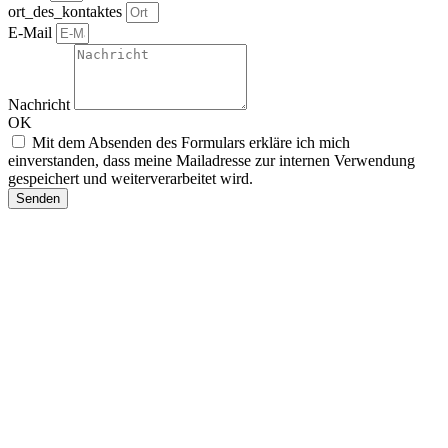
ort_des_kontaktes
E-Mail
Nachricht
OK
Mit dem Absenden des Formulars erkläre ich mich
einverstanden, dass meine Mailadresse zur internen Verwendung
gespeichert und weiterverarbeitet wird.
Senden