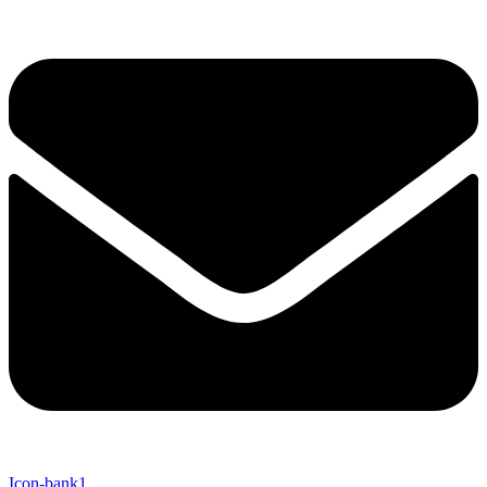
Icon-bank1