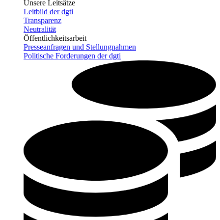
Unsere Leitsätze
Leitbild der dgti
Transparenz
Neutralität
Öffentlichkeitsarbeit
Presseanfragen und Stellungnahmen
Politische Forderungen der dgti