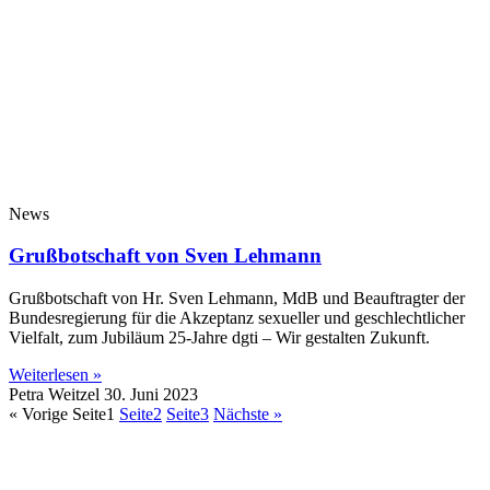
News
Grußbotschaft von Sven Lehmann
Grußbotschaft von Hr. Sven Lehmann, MdB und Beauftragter der
Bundesregierung für die Akzeptanz sexueller und geschlechtlicher
Vielfalt, zum Jubiläum 25-Jahre dgti – Wir gestalten Zukunft.
Weiterlesen »
Petra Weitzel
30. Juni 2023
« Vorige
Seite
1
Seite
2
Seite
3
Nächste »