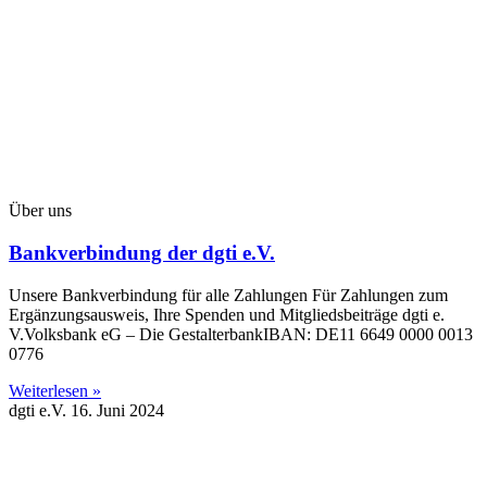
Über uns
Bankverbindung der dgti e.V.
Unsere Bankverbindung für alle Zahlungen Für Zahlungen zum
Ergänzungsausweis, Ihre Spenden und Mitgliedsbeiträge dgti e.
V.Volksbank eG – Die GestalterbankIBAN: DE11 6649 0000 0013
0776
Weiterlesen »
dgti e.V.
16. Juni 2024