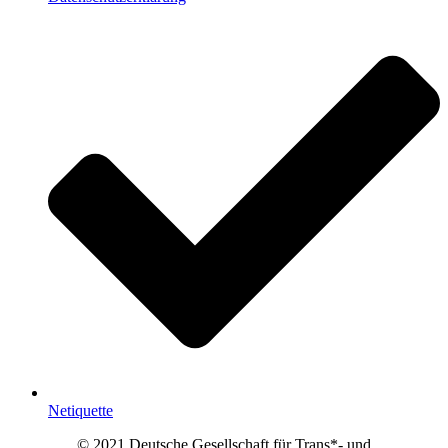
Netiquette
© 2021 Deutsche Gesellschaft für Trans*- und