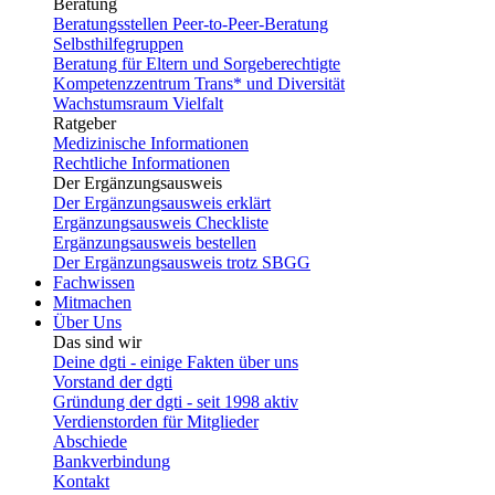
Beratung
Beratungsstellen Peer-to-Peer-Beratung
Selbsthilfegruppen
Beratung für Eltern und Sorgeberechtigte
Kompetenzzentrum Trans* und Diversität
Wachstumsraum Vielfalt
Ratgeber
Medizinische Informationen
Rechtliche Informationen
Der Ergänzungsausweis
Der Ergänzungsausweis erklärt
Ergänzungsausweis Checkliste
Ergänzungsausweis bestellen
Der Ergänzungsausweis trotz SBGG
Fachwissen
Mitmachen
Über Uns
Das sind wir
Deine dgti - einige Fakten über uns
Vorstand der dgti
Gründung der dgti - seit 1998 aktiv
Verdienstorden für Mitglieder
Abschiede
Bankverbindung
Kontakt