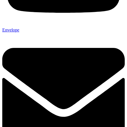
Envelope