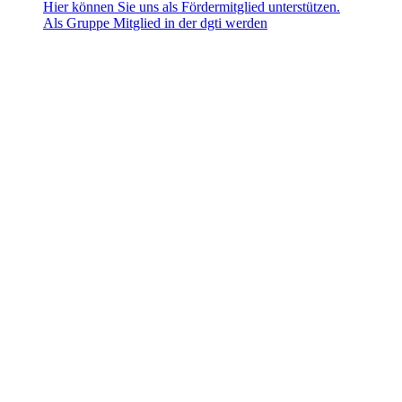
Hier können Sie uns als Fördermitglied unterstützen.
Als Gruppe Mitglied in der dgti werden