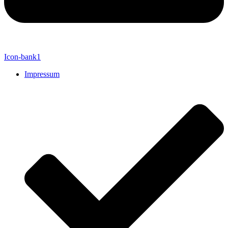
Icon-bank1
Impressum