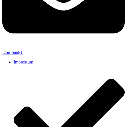
Icon-bank1
Impressum