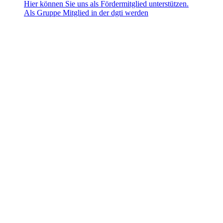
Hier können Sie uns als Fördermitglied unterstützen.
Als Gruppe Mitglied in der dgti werden