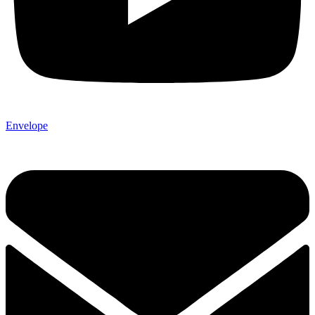
Envelope