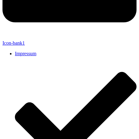
Icon-bank1
Impressum