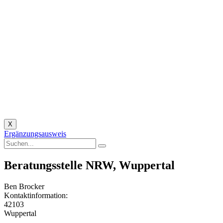
X
Ergänzungsausweis
Beratungsstelle NRW, Wuppertal
Ben Brocker
Kontaktinformation:
42103
Wuppertal