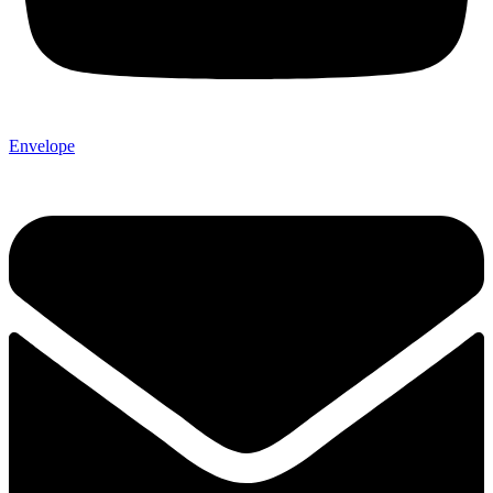
Envelope