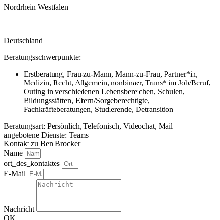
Nordrhein Westfalen
Deutschland
Beratungsschwerpunkte:
Erstberatung, Frau-zu-Mann, Mann-zu-Frau, Partner*in,
Medizin, Recht, Allgemein, nonbinaer, Trans* im Job/Beruf,
Outing in verschiedenen Lebensbereichen, Schulen,
Bildungsstätten, Eltern/Sorgeberechtigte,
Fachkräfteberatungen, Studierende, Detransition
Beratungsart: Persönlich, Telefonisch, Videochat, Mail
angebotene Dienste: Teams
Kontakt zu Ben Brocker
Name
ort_des_kontaktes
E-Mail
Nachricht
OK