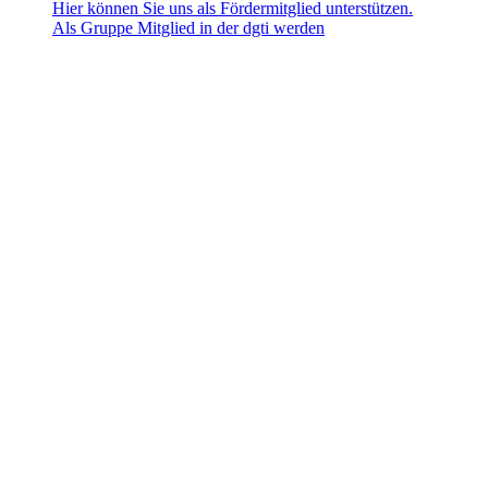
Hier können Sie uns als Fördermitglied unterstützen.
Als Gruppe Mitglied in der dgti werden