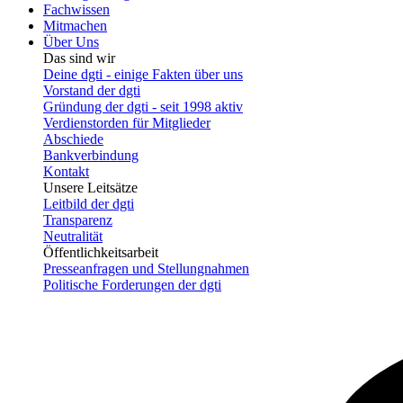
Fachwissen
Mitmachen
Über Uns
Das sind wir
Deine dgti - einige Fakten über uns
Vorstand der dgti
Gründung der dgti - seit 1998 aktiv
Verdienstorden für Mitglieder
Abschiede
Bankverbindung
Kontakt
Unsere Leitsätze
Leitbild der dgti
Transparenz
Neutralität
Öffentlichkeitsarbeit
Presseanfragen und Stellungnahmen
Politische Forderungen der dgti