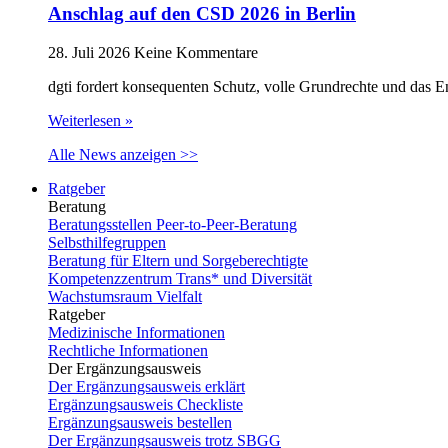
Anschlag auf den CSD 2026 in Berlin
28. Juli 2026
Keine Kommentare
dgti fordert konsequenten Schutz, volle Grundrechte und das 
Weiterlesen »
Alle News anzeigen >>
Ratgeber
Beratung
Beratungsstellen Peer-to-Peer-Beratung
Selbsthilfegruppen
Beratung für Eltern und Sorgeberechtigte
Kompetenzzentrum Trans* und Diversität
Wachstumsraum Vielfalt
Ratgeber
Medizinische Informationen
Rechtliche Informationen
Der Ergänzungsausweis
Der Ergänzungsausweis erklärt
Ergänzungsausweis Checkliste
Ergänzungsausweis bestellen
Der Ergänzungsausweis trotz SBGG