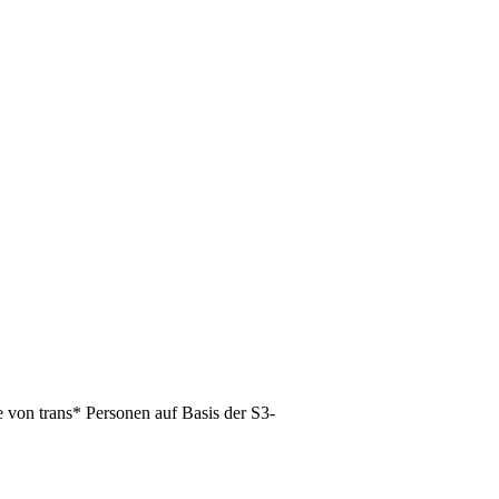
 von trans* Personen auf Basis der S3-