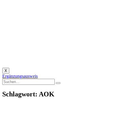
X
Ergänzungsausweis
Schlagwort: AOK