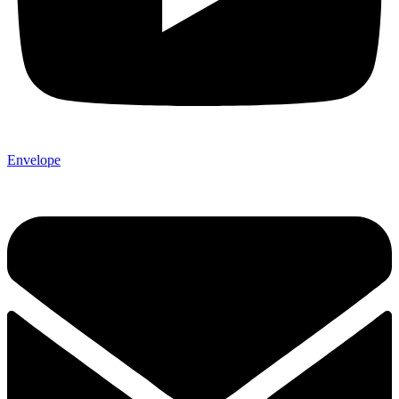
Envelope