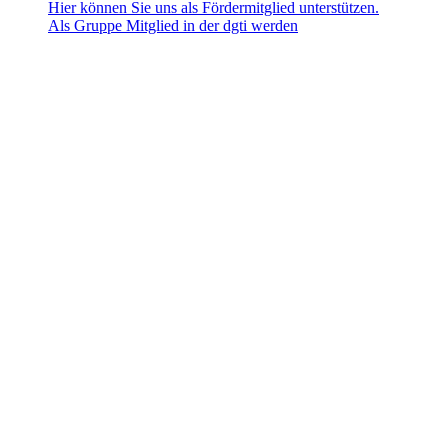
Hier können Sie uns als Fördermitglied unterstützen.
Als Gruppe Mitglied in der dgti werden