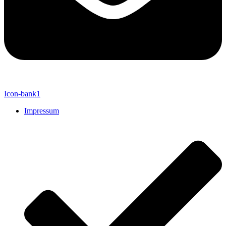
Icon-bank1
Impressum