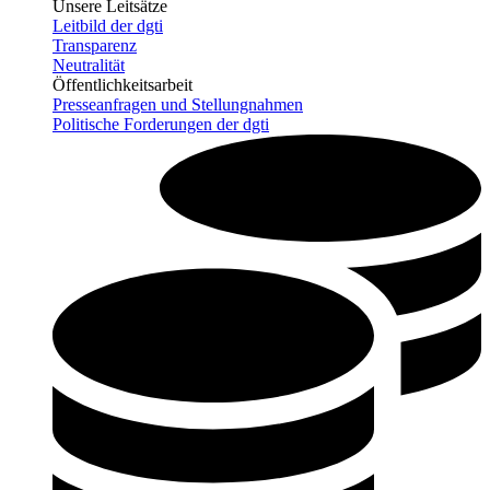
Unsere Leitsätze
Leitbild der dgti
Transparenz
Neutralität
Öffentlichkeitsarbeit
Presseanfragen und Stellungnahmen
Politische Forderungen der dgti