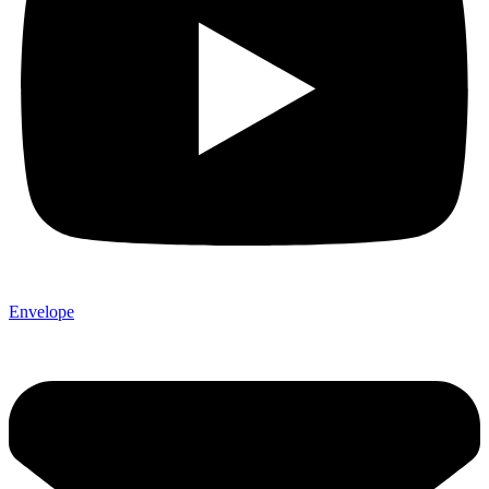
Envelope