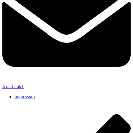
Icon-bank1
Impressum