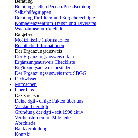
Beratung
Beratungsstellen Peer-to-Peer-Beratung
Selbsthilfegruppen
Beratung für Eltern und Sorgeberechtigte
Kompetenzzentrum Trans* und Diversität
Wachstumsraum Vielfalt
Ratgeber
Medizinische Informationen
Rechtliche Informationen
Der Ergänzungsausweis
Der Ergänzungsausweis erklärt
Ergänzungsausweis Checkliste
Ergänzungsausweis bestellen
Der Ergänzungsausweis trotz SBGG
Fachwissen
Mitmachen
Über Uns
Das sind wir
Deine dgti - einige Fakten über uns
Vorstand der dgti
Gründung der dgti - seit 1998 aktiv
Verdienstorden für Mitglieder
Abschiede
Bankverbindung
Kontakt