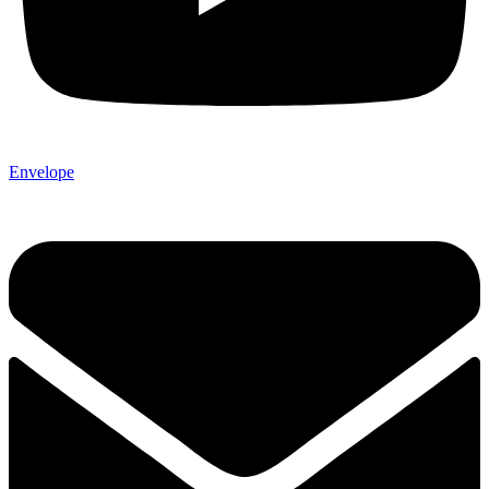
Envelope