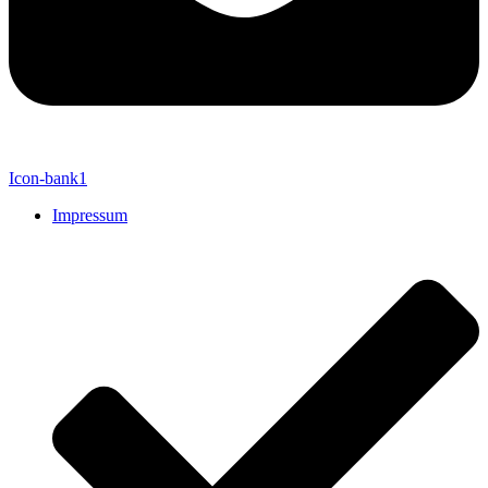
Icon-bank1
Impressum