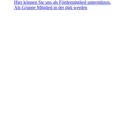
Hier können Sie uns als Fördermitglied unterstützen.
Als Gruppe Mitglied in der dgti werden