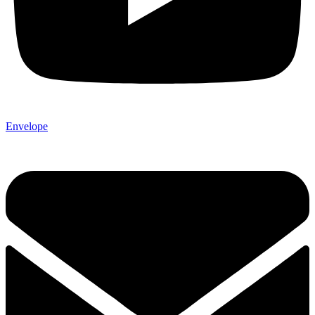
Envelope