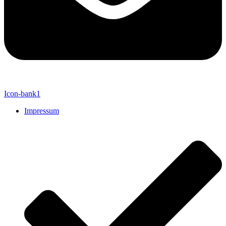
Icon-bank1
Impressum