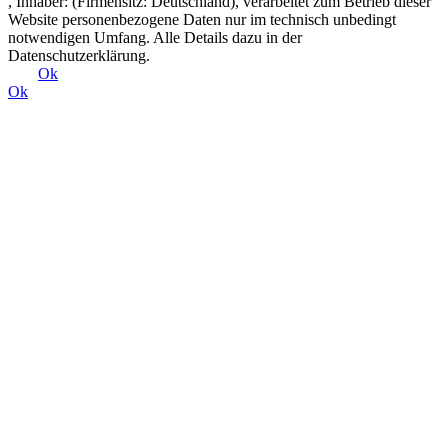
, Inhaber: (Firmensitz: Deutschland), verarbeitet zum Betrieb dieser
Website personenbezogene Daten nur im technisch unbedingt
notwendigen Umfang. Alle Details dazu in der
Datenschutzerklärung.
Ok
Ok