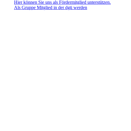
Hier können Sie uns als Fördermitglied unterstützen.
Als Gruppe Mitglied in der dgti werden