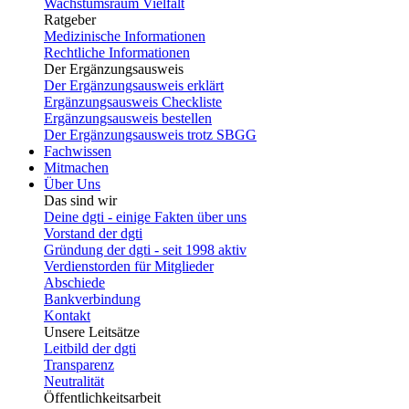
Wachstumsraum Vielfalt
Ratgeber
Medizinische Informationen
Rechtliche Informationen
Der Ergänzungsausweis
Der Ergänzungsausweis erklärt
Ergänzungsausweis Checkliste
Ergänzungsausweis bestellen
Der Ergänzungsausweis trotz SBGG
Fachwissen
Mitmachen
Über Uns
Das sind wir
Deine dgti - einige Fakten über uns
Vorstand der dgti
Gründung der dgti - seit 1998 aktiv
Verdienstorden für Mitglieder
Abschiede
Bankverbindung
Kontakt
Unsere Leitsätze
Leitbild der dgti
Transparenz
Neutralität
Öffentlichkeitsarbeit