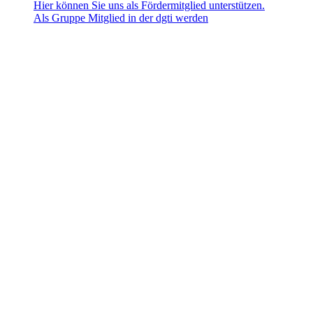
Hier können Sie uns als Fördermitglied unterstützen.
Als Gruppe Mitglied in der dgti werden