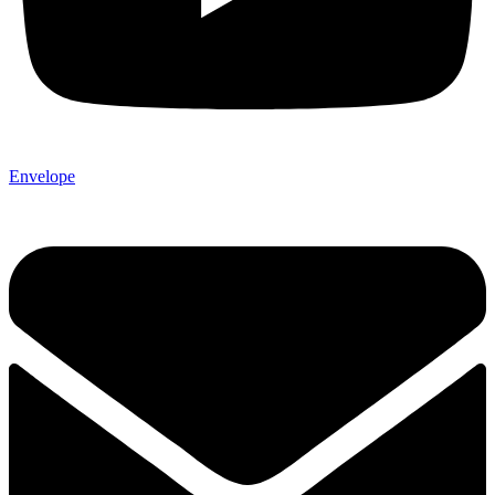
Envelope