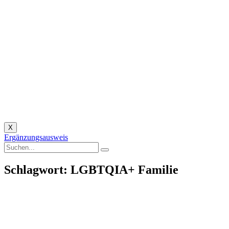
X
Ergänzungsausweis
Schlagwort: LGBTQIA+ Familie