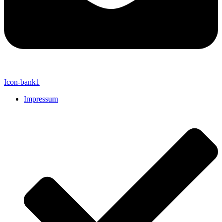
Icon-bank1
Impressum