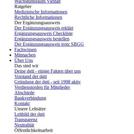
Wachstumsraum Vielfalt
Ratgeber
Medizinische Informationen
Rechtliche Informationen
Der Ergänzungsausweis
Der Ergänzungsausweis erklärt
Ergänzungsausweis Checkliste
Ergänzungsausweis bestellen
Der Ergänzungsausweis trotz SBGG
Fachwissen
Mitmachen
Über Uns
Das sind wir
Deine dgti - einige Fakten über uns
Vorstand der dgti
Gründung der dgti - seit 1998 aktiv
Verdienstorden für Mitglieder
Abschiede
Bankverbindung
Kontakt
Unsere Leitsätze
Leitbild der dgti
Transparenz
Neutralität
Öffentlichkeitsarbeit