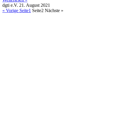
dgti e.V.
21. August 2021
« Vorige
Seite
1
Seite
2
Nächste »