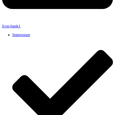
Icon-bank1
Impressum