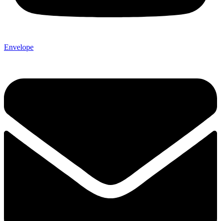
Envelope