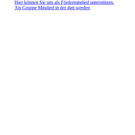
Hier können Sie uns als Fördermitglied unterstützen.
Als Gruppe Mitglied in der dgti werden