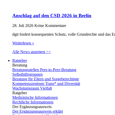
Anschlag auf den CSD 2026 in Berlin
28. Juli 2026
Keine Kommentare
dgti fordert konsequenten Schutz, volle Grundrechte und das 
Weiterlesen »
Alle News anzeigen >>
Ratgeber
Beratung
Beratungsstellen Peer-to-Peer-Beratung
Selbsthilfegruppen
Beratung für Eltern und Sorgeberechtigte
Kompetenzzentrum Trans* und Diversität
Wachstumsraum Vielfalt
Ratgeber
Medizinische Informationen
Rechtliche Informationen
Der Ergänzungsausweis
Der Ergänzungsausweis erklärt