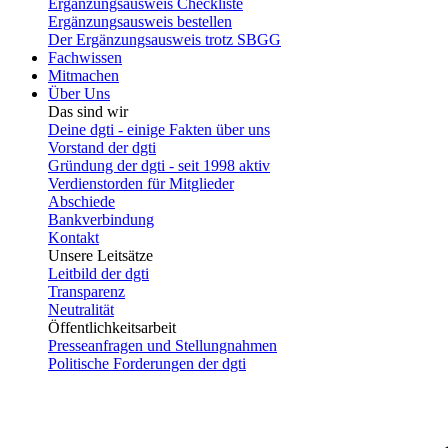
Ergänzungsausweis Checkliste
Ergänzungsausweis bestellen
Der Ergänzungsausweis trotz SBGG
Fachwissen
Mitmachen
Über Uns
Das sind wir
Deine dgti - einige Fakten über uns
Vorstand der dgti
Gründung der dgti - seit 1998 aktiv
Verdienstorden für Mitglieder
Abschiede
Bankverbindung
Kontakt
Unsere Leitsätze
Leitbild der dgti
Transparenz
Neutralität
Öffentlichkeitsarbeit
Presseanfragen und Stellungnahmen
Politische Forderungen der dgti