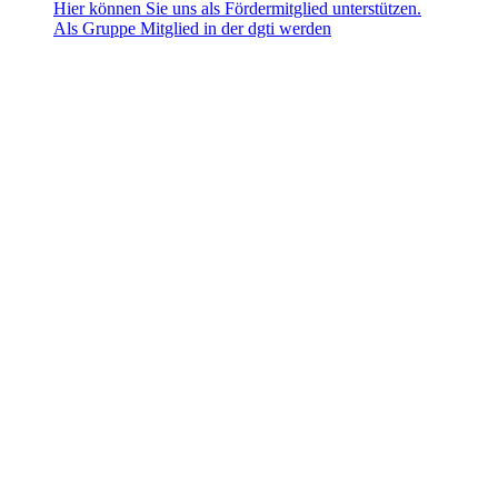
Hier können Sie uns als Fördermitglied unterstützen.
Als Gruppe Mitglied in der dgti werden