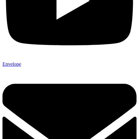
Envelope