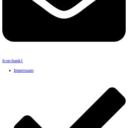
Icon-bank1
Impressum