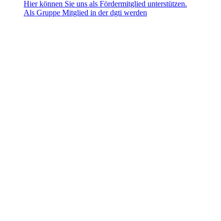
Hier können Sie uns als Fördermitglied unterstützen.
Als Gruppe Mitglied in der dgti werden