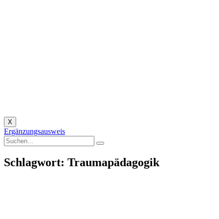
X
Ergänzungsausweis
Schlagwort: Traumapädagogik