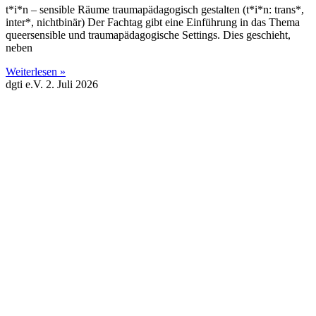
t*i*n – sensible Räume traumapädagogisch gestalten (t*i*n: trans*,
inter*, nichtbinär) Der Fachtag gibt eine Einführung in das Thema
queersensible und traumapädagogische Settings. Dies geschieht,
neben
Weiterlesen »
dgti e.V.
2. Juli 2026