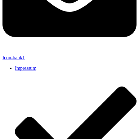
Icon-bank1
Impressum