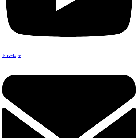
Envelope