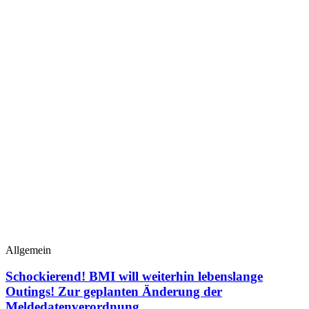
Allgemein
Schockierend! BMI will weiterhin lebenslange
Outings! Zur geplanten Änderung der
Meldedatenverordnung