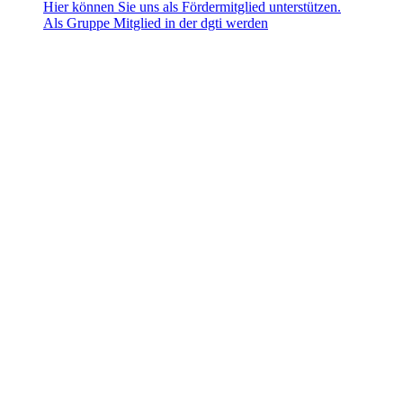
Hier können Sie uns als Fördermitglied unterstützen.
Als Gruppe Mitglied in der dgti werden