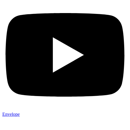
Envelope