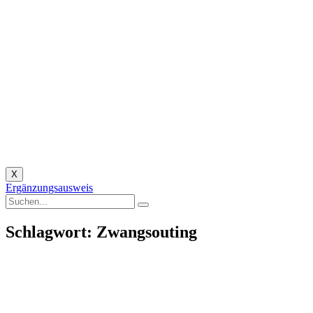
X
Ergänzungsausweis
Schlagwort: Zwangsouting