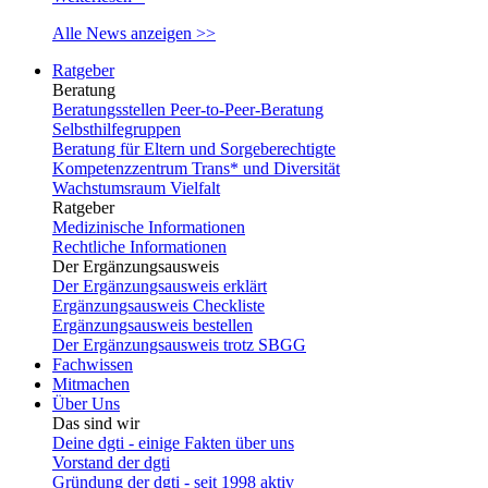
Alle News anzeigen >>
Ratgeber
Beratung
Beratungsstellen Peer-to-Peer-Beratung
Selbsthilfegruppen
Beratung für Eltern und Sorgeberechtigte
Kompetenzzentrum Trans* und Diversität
Wachstumsraum Vielfalt
Ratgeber
Medizinische Informationen
Rechtliche Informationen
Der Ergänzungsausweis
Der Ergänzungsausweis erklärt
Ergänzungsausweis Checkliste
Ergänzungsausweis bestellen
Der Ergänzungsausweis trotz SBGG
Fachwissen
Mitmachen
Über Uns
Das sind wir
Deine dgti - einige Fakten über uns
Vorstand der dgti
Gründung der dgti - seit 1998 aktiv