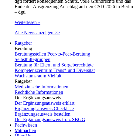
dgti fordert konsequenten Schutz, volle Grundrechte und das
Ende der Ausgrenzung Anschlag auf den CSD 2026 in Berlin
– dgti
Weiterlesen »
Alle News anzeigen >>
Ratgeber
Beratung
Beratungsstellen Peer-to-Peer-Beratung
Selbsthilfegruppen
Beratung für Eltern und Sorgeberechtigte
Kompetenzzentrum Trans* und Diversität
Wachstumsraum Vielfalt
Ratgeber
Medizinische Informationen
Rechtliche Informationen
Der Ergänzungsausweis
Der Ergänzungsausweis erklärt
Ergänzungsausweis Checkliste
Ergänzungsausweis bestellen
Der Ergänzungsausweis trotz SBGG
Fachwissen
Mitmachen
Über Uns