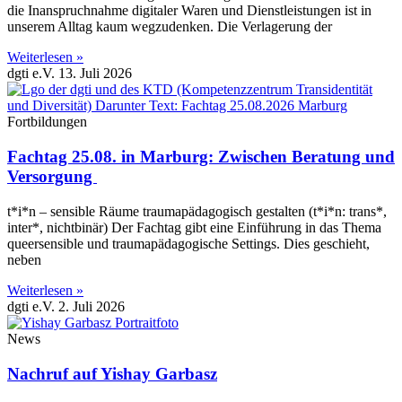
die Inanspruchnahme digitaler Waren und Dienstleistungen ist in
unserem Alltag kaum wegzudenken. Die Verlagerung der
Weiterlesen »
dgti e.V.
13. Juli 2026
Fortbildungen
Fachtag 25.08. in Marburg: Zwischen Beratung und
Versorgung
t*i*n – sensible Räume traumapädagogisch gestalten (t*i*n: trans*,
inter*, nichtbinär) Der Fachtag gibt eine Einführung in das Thema
queersensible und traumapädagogische Settings. Dies geschieht,
neben
Weiterlesen »
dgti e.V.
2. Juli 2026
News
Nachruf auf Yishay Garbasz