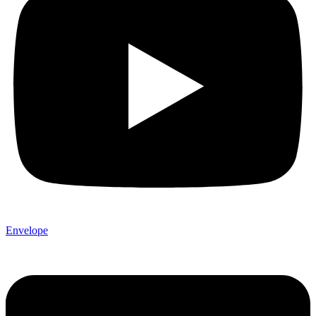
Envelope