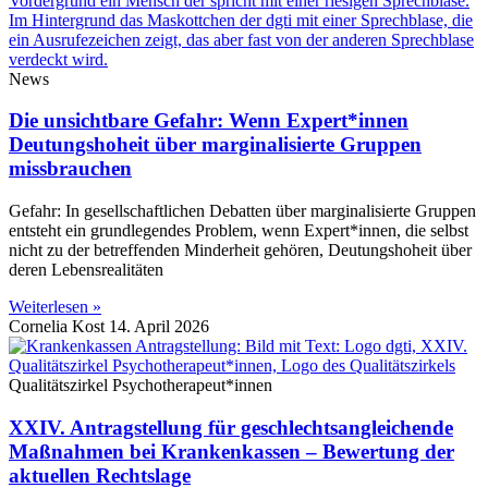
News
Die unsichtbare Gefahr: Wenn Expert*innen
Deutungshoheit über marginalisierte Gruppen
missbrauchen
Gefahr: In gesellschaftlichen Debatten über marginalisierte Gruppen
entsteht ein grundlegendes Problem, wenn Expert*innen, die selbst
nicht zu der betreffenden Minderheit gehören, Deutungshoheit über
deren Lebensrealitäten
Weiterlesen »
Cornelia Kost
14. April 2026
Qualitätszirkel Psychotherapeut*innen
XXIV. Antragstellung für geschlechtsangleichende
Maßnahmen bei Krankenkassen – Bewertung der
aktuellen Rechtslage