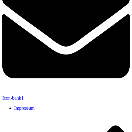
Icon-bank1
Impressum