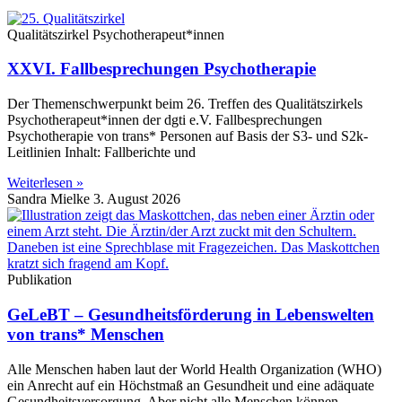
Qualitätszirkel Psychotherapeut*innen
XXVI. Fallbesprechungen Psychotherapie
Der Themenschwerpunkt beim 26. Treffen des Qualitätszirkels
Psychotherapeut*innen der dgti e.V. Fallbesprechungen
Psychotherapie von trans* Personen auf Basis der S3- und S2k-
Leitlinien Inhalt: Fallberichte und
Weiterlesen »
Sandra Mielke
3. August 2026
Publikation
GeLeBT – Gesundheitsförderung in Lebenswelten
von trans* Menschen
Alle Menschen haben laut der World Health Organization (WHO)
ein Anrecht auf ein Höchstmaß an Gesundheit und eine adäquate
Gesundheitsversorgung. Aber nicht alle Menschen können