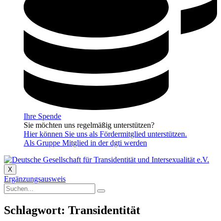
Ihre Spende
Sie möchten uns regelmäßig unterstützen?
Hier können Sie uns als Fördermitglied unterstützen.
Als Gruppe Mitglied in der dgti werden
X
Ergänzungsausweis
Schlagwort: Transidentität