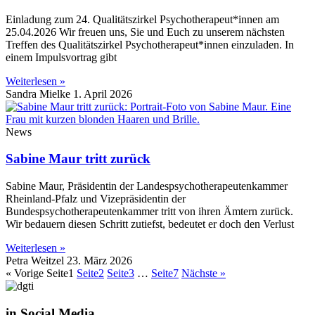
Einladung zum 24. Qualitätszirkel Psychotherapeut*innen am
25.04.2026 Wir freuen uns, Sie und Euch zu unserem nächsten
Treffen des Qualitätszirkel Psychotherapeut*innen einzuladen. In
einem Impulsvortrag gibt
Weiterlesen »
Sandra Mielke
1. April 2026
News
Sabine Maur tritt zurück
Sabine Maur, Präsidentin der Landespsychotherapeutenkammer
Rheinland-Pfalz und Vizepräsidentin der
Bundespsychotherapeutenkammer tritt von ihren Ämtern zurück.
Wir bedauern diesen Schritt zutiefst, bedeutet er doch den Verlust
Weiterlesen »
Petra Weitzel
23. März 2026
« Vorige
Seite
1
Seite
2
Seite
3
…
Seite
7
Nächste »
in Social Media