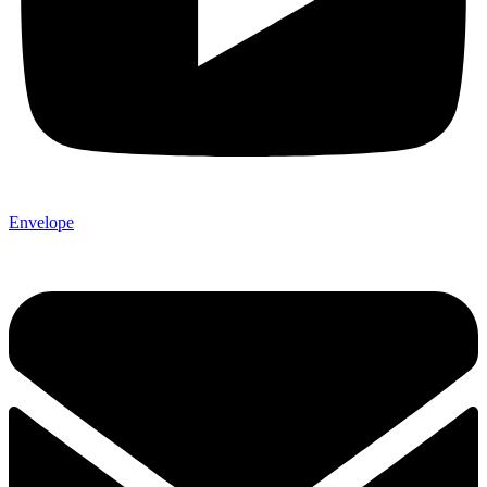
Envelope