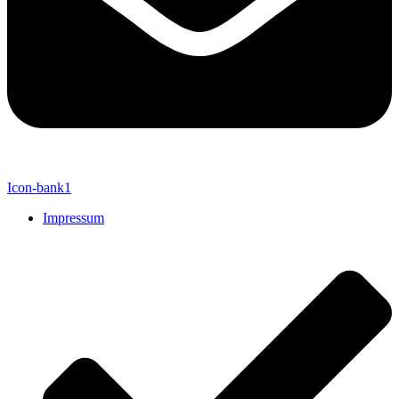
Icon-bank1
Impressum