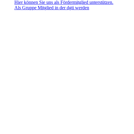
Hier können Sie uns als Fördermitglied unterstützen.
Als Gruppe Mitglied in der dgti werden