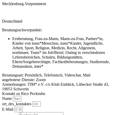
Mecklenburg-Vorpommern
Deutschland
Beratungsschwerpunkte:
Erstberatung, Frau-zu-Mann, Mann-zu-Frau, Partner*in,
Kinder von trans*Menschen, trans*Kinder, Jugendliche,
Arbeit, Sport, Religion, Medizin, Recht, Allgemein,
nonbinaer, Trans* im Job/Beruf, Outing in verschiedenen
Lebensbereichen, Schulen, Bildungsstätten,
Eltern/Sorgeberechtigte, Fachkräfteberatungen, Studierende,
Detransition, inter*
Beratungsart: Persönlich, Telefonisch, Videochat, Mail
angebotene Dienste: Zoom
Anmerkungen: TIM* e.V. c/o Klub Einblick, Lübecker Straße 43,
19053 Schwerin
Kontakt zu Rico Peckruhn
Name
ort_des_kontaktes
E-Mail