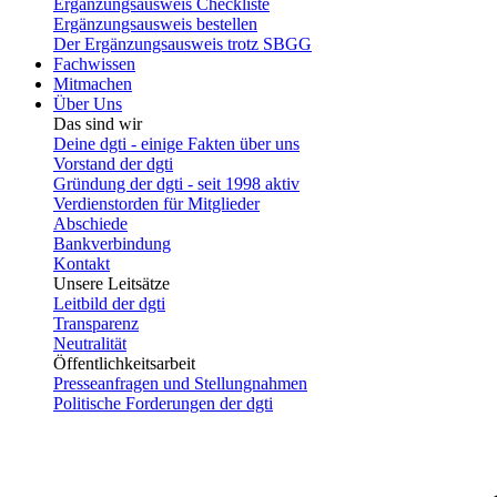
Ergänzungsausweis Checkliste
Ergänzungsausweis bestellen
Der Ergänzungsausweis trotz SBGG
Fachwissen
Mitmachen
Über Uns
Das sind wir
Deine dgti - einige Fakten über uns
Vorstand der dgti
Gründung der dgti - seit 1998 aktiv
Verdienstorden für Mitglieder
Abschiede
Bankverbindung
Kontakt
Unsere Leitsätze
Leitbild der dgti
Transparenz
Neutralität
Öffentlichkeitsarbeit
Presseanfragen und Stellungnahmen
Politische Forderungen der dgti