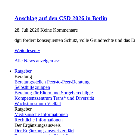
Anschlag auf den CSD 2026 in Berlin
28. Juli 2026
Keine Kommentare
dgti fordert konsequenten Schutz, volle Grundrechte und das 
Weiterlesen »
Alle News anzeigen >>
Ratgeber
Beratung
Beratungsstellen Peer-to-Peer-Beratung
Selbsthilfegruppen
Beratung für Eltern und Sorgeberechtigte
Kompetenzzentrum Trans* und Diversität
Wachstumsraum Vielfalt
Ratgeber
Medizinische Informationen
Rechtliche Informationen
Der Ergänzungsausweis
Der Ergänzungsausweis erklärt