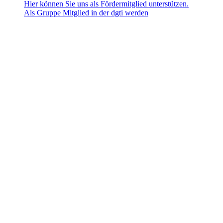
Hier können Sie uns als Fördermitglied unterstützen.
Als Gruppe Mitglied in der dgti werden