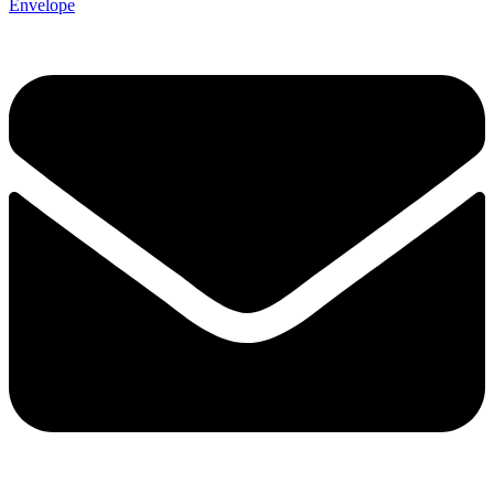
Envelope