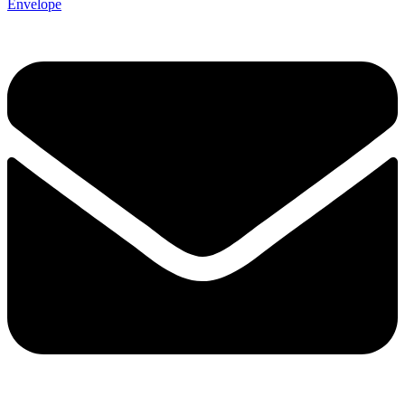
Envelope