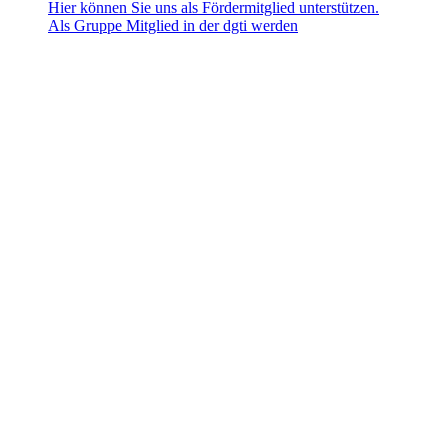
Hier können Sie uns als Fördermitglied unterstützen.
Als Gruppe Mitglied in der dgti werden