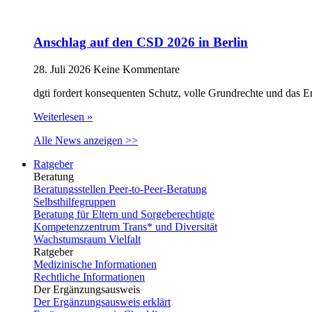
Anschlag auf den CSD 2026 in Berlin
28. Juli 2026
Keine Kommentare
dgti fordert konsequenten Schutz, volle Grundrechte und das 
Weiterlesen »
Alle News anzeigen >>
Ratgeber
Beratung
Beratungsstellen Peer-to-Peer-Beratung
Selbsthilfegruppen
Beratung für Eltern und Sorgeberechtigte
Kompetenzzentrum Trans* und Diversität
Wachstumsraum Vielfalt
Ratgeber
Medizinische Informationen
Rechtliche Informationen
Der Ergänzungsausweis
Der Ergänzungsausweis erklärt