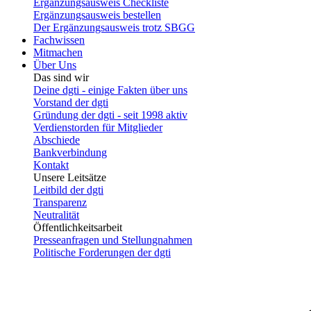
Ergänzungsausweis Checkliste
Ergänzungsausweis bestellen
Der Ergänzungsausweis trotz SBGG
Fachwissen
Mitmachen
Über Uns
Das sind wir
Deine dgti - einige Fakten über uns
Vorstand der dgti
Gründung der dgti - seit 1998 aktiv
Verdienstorden für Mitglieder
Abschiede
Bankverbindung
Kontakt
Unsere Leitsätze
Leitbild der dgti
Transparenz
Neutralität
Öffentlichkeitsarbeit
Presseanfragen und Stellungnahmen
Politische Forderungen der dgti