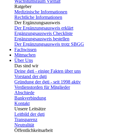
Wachstumsraum Vielfalt
Ratgeber
Medizinische Informationen
Rechtliche Informationen
Der Ergänzungsausweis
Der Ergänzungsausweis erklärt
Ergänzungsausweis Checkliste
Ergänzungsausweis bestellen
Der Ergänzungsausweis trotz SBGG
Fachwissen
Mitmachen
Über Uns
Das sind wir
Deine dgti - einige Fakten über uns
Vorstand der dgti
Gründung der dgti - seit 1998 aktiv
Verdienstorden für Mitglieder
Abschiede
Bankverbindung
Kontakt
Unsere Leitsätze
Leitbild der dgti
Transparenz
Neutralität
Öffentlichkeitsarbeit