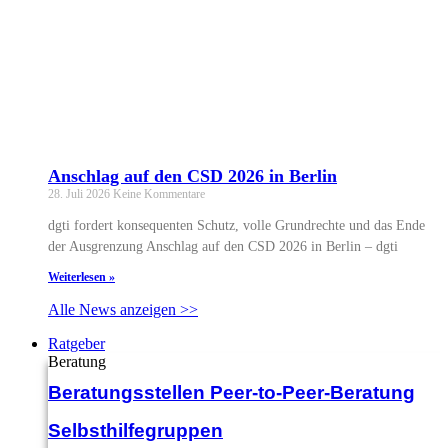
Anschlag auf den CSD 2026 in Berlin
28. Juli 2026
Keine Kommentare
dgti fordert konsequenten Schutz, volle Grundrechte und das Ende
der Ausgrenzung Anschlag auf den CSD 2026 in Berlin – dgti
Weiterlesen »
Alle News anzeigen >>
Ratgeber
Beratung
Beratungsstellen Peer-to-Peer-Beratung
Selbsthilfegruppen