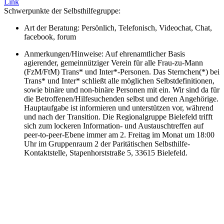
Link
Schwerpunkte der Selbsthilfegruppe:
Art der Beratung: Persönlich, Telefonisch, Videochat, Chat,
facebook, forum
Anmerkungen/Hinweise: Auf ehrenamtlicher Basis
agierender, gemeinnütziger Verein für alle Frau-zu-Mann
(FzM/FtM) Trans* und Inter*-Personen. Das Sternchen(*) bei
Trans* und Inter* schließt alle möglichen Selbstdefinitionen,
sowie binäre und non-binäre Personen mit ein. Wir sind da für
die Betroffenen/Hilfesuchenden selbst und deren Angehörige.
Hauptaufgabe ist informieren und unterstützen vor, während
und nach der Transition. Die Regionalgruppe Bielefeld trifft
sich zum lockeren Information- und Austauschtreffen auf
peer-to-peer-Ebene immer am 2. Freitag im Monat um 18:00
Uhr im Gruppenraum 2 der Paritätischen Selbsthilfe-
Kontaktstelle, Stapenhorststraße 5, 33615 Bielefeld.