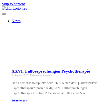
Skip to content
News
XXVI. Fallbesprechungen Psychotherapie
3. August 2026
Keine Kommentare
Der Themenschwerpunkt beim 26. Treffen des Qualitätszirkels
Psychotherapeut*innen der dgti e.V. Fallbesprechungen
Psychotherapie von trans* Personen auf Basis der S3-
Weiterlesen »