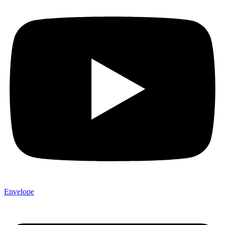
Envelope