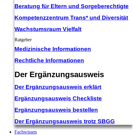
Beratung für Eltern und Sorgeberechtigte
Kompetenzzentrum Trans* und Diversität
Wachstumsraum Vielfalt
Ratgeber
Medizinische Informationen
Rechtliche Informationen
Der Ergänzungsausweis
Der Ergänzungsausweis erklärt
Ergänzungsausweis Checkliste
Ergänzungsausweis bestellen
Der Ergänzungsausweis trotz SBGG
Fachwissen