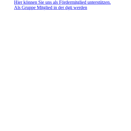
Hier können Sie uns als Fördermitglied unterstützen.
Als Gruppe Mitglied in der dgti werden