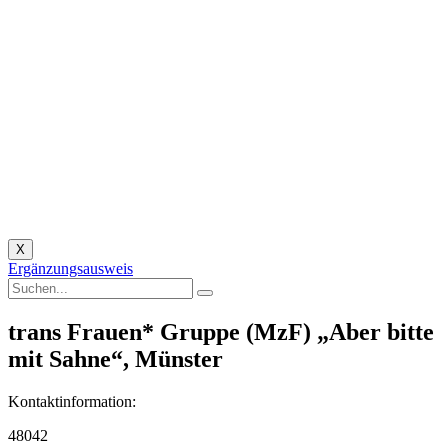
X
Ergänzungsausweis
trans Frauen* Gruppe (MzF) „Aber bitte
mit Sahne“, Münster
Kontaktinformation:
48042