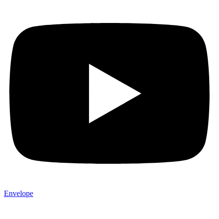
Envelope