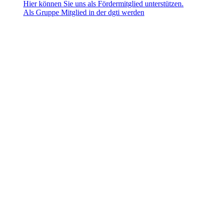
Hier können Sie uns als Fördermitglied unterstützen.
Als Gruppe Mitglied in der dgti werden