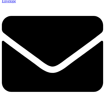
Envelope