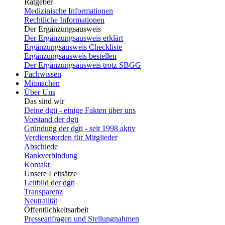
Ratgeber
Medizinische Informationen
Rechtliche Informationen
Der Ergänzungsausweis
Der Ergänzungsausweis erklärt
Ergänzungsausweis Checkliste
Ergänzungsausweis bestellen
Der Ergänzungsausweis trotz SBGG
Fachwissen
Mitmachen
Über Uns
Das sind wir
Deine dgti - einige Fakten über uns
Vorstand der dgti
Gründung der dgti - seit 1998 aktiv
Verdienstorden für Mitglieder
Abschiede
Bankverbindung
Kontakt
Unsere Leitsätze
Leitbild der dgti
Transparenz
Neutralität
Öffentlichkeitsarbeit
Presseanfragen und Stellungnahmen