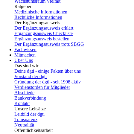
Wachstumsraum Vielfalt
Ratgeber
Medizinische Informationen
Rechtliche Informationen
Der Ergänzungsausweis
Der Ergänzungsausweis erklärt
Ergänzungsausweis Checkliste
Ergänzungsausweis bestellen
Der Ergänzungsausweis trotz SBGG
Fachwissen
Mitmachen
Über Uns
Das sind wir
Deine dgti - einige Fakten über uns
Vorstand der dgti
Gründung der dgti - seit 1998 aktiv
Verdienstorden für Mitglieder
Abschiede
Bankverbindung
Kontakt
Unsere Leitsätze
Leitbild der dgti
Transparenz
Neutralität
Öffentlichkeitsarbeit