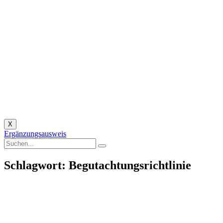
X
Ergänzungsausweis
Schlagwort: Begutachtungsrichtlinie