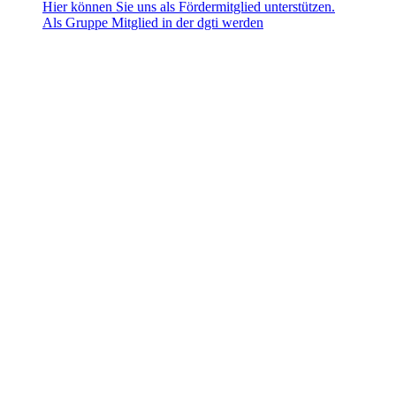
Hier können Sie uns als Fördermitglied unterstützen.
Als Gruppe Mitglied in der dgti werden