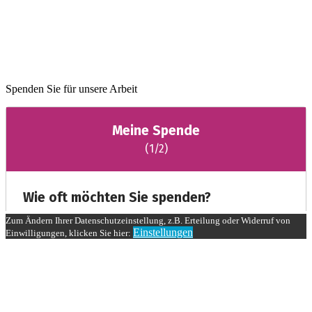
Spenden Sie für unsere Arbeit
Zum Ändern Ihrer Datenschutzeinstellung, z.B. Erteilung oder Widerruf von
Einstellungen
Einwilligungen, klicken Sie hier: