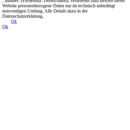
, Inhaber: (Firmensitz: Deutschland), verarbeitet zum Betrieb dieser
Website personenbezogene Daten nur im technisch unbedingt
notwendigen Umfang. Alle Details dazu in der
Datenschutzerklärung.
Ok
Ok