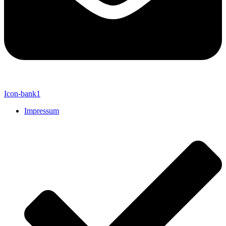
Icon-bank1
Impressum