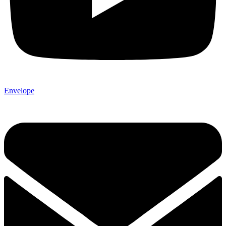
Envelope