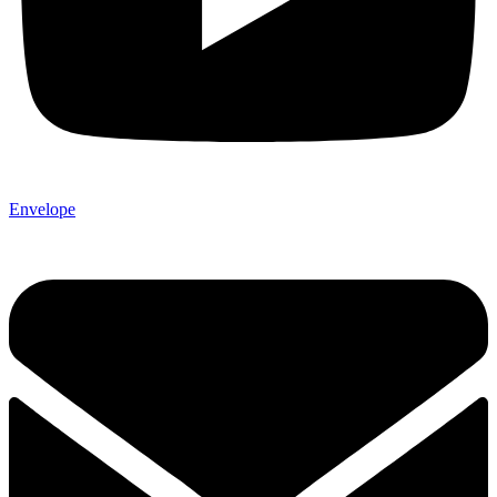
Envelope