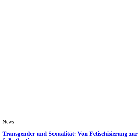
News
Transgender und Sexualität: Von Fetischisierung zur