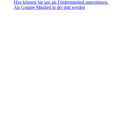
Hier können Sie uns als Fördermitglied unterstützen.
Als Gruppe Mitglied in der dgti werden