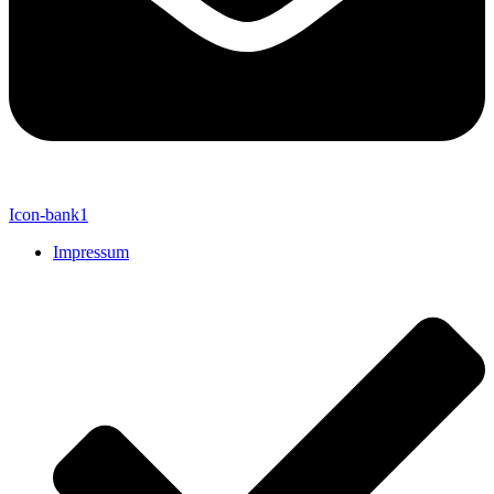
Icon-bank1
Impressum