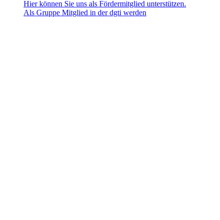
Hier können Sie uns als Fördermitglied unterstützen.
Als Gruppe Mitglied in der dgti werden