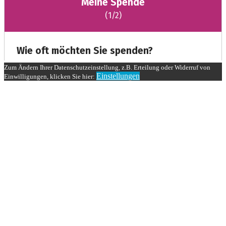
Zum Ändern Ihrer Datenschutzeinstellung, z.B. Erteilung oder Widerruf von
Einstellungen
Einwilligungen, klicken Sie hier: