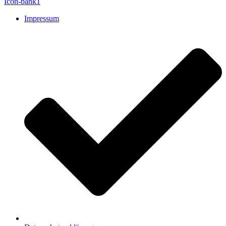
Icon-bank1
Impressum