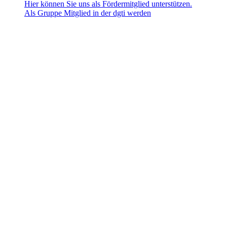
Hier können Sie uns als Fördermitglied unterstützen.
Als Gruppe Mitglied in der dgti werden