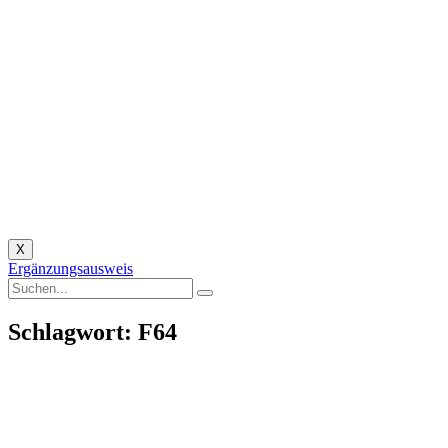
X
Ergänzungsausweis
Schlagwort: F64