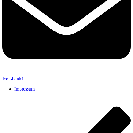
Icon-bank1
Impressum