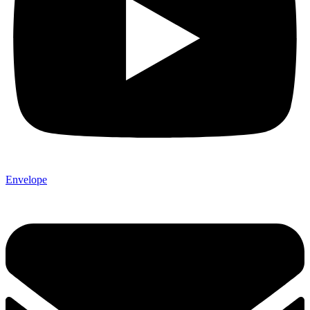
Envelope